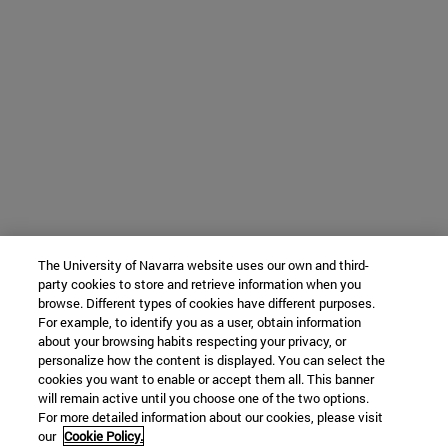
The University of Navarra website uses our own and third-
party cookies to store and retrieve information when you
browse. Different types of cookies have different purposes.
For example, to identify you as a user, obtain information
about your browsing habits respecting your privacy, or
personalize how the content is displayed. You can select the
cookies you want to enable or accept them all. This banner
will remain active until you choose one of the two options.
For more detailed information about our cookies, please visit
our
Cookie Policy.