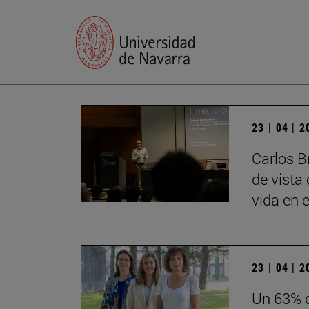
23 | 04 | 
Carlos B
de vista 
vida en e
23 | 04 | 
Un 63% d