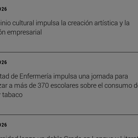
2026
inio cultural impulsa la creación artística y la
ón empresarial
2026
tad de Enfermería impulsa una jornada para
izar a más de 370 escolares sobre el consumo d
y tabaco
2026