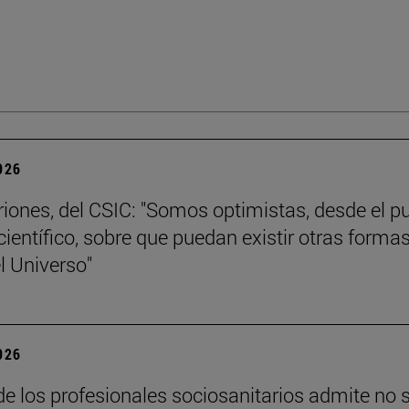
2026
riones, del CSIC: "Somos optimistas, desde el p
científico, sobre que puedan existir otras forma
l Universo"
2026
e los profesionales sociosanitarios admite no 