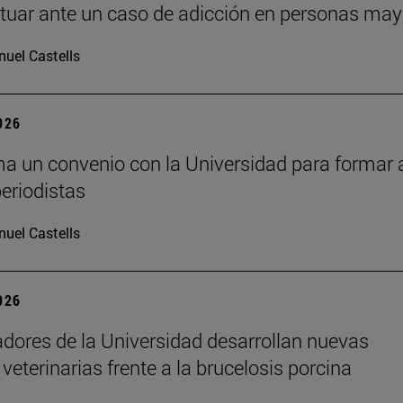
uar ante un caso de adicción en personas may
uel Castells
2026
a un convenio con la Universidad para formar 
periodistas
uel Castells
2026
adores de la Universidad desarrollan nuevas
veterinarias frente a la brucelosis porcina