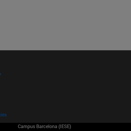
?
kies
Campus Barcelona (IESE)