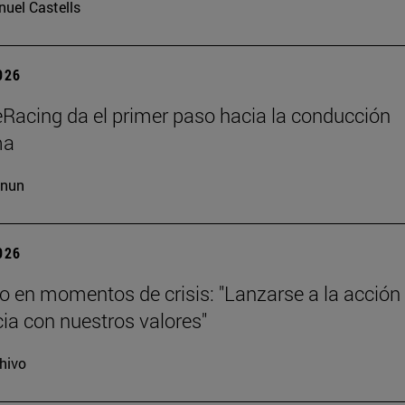
uel Castells
2026
Racing da el primer paso hacia la conducción
ma
cnun
2026
o en momentos de crisis: "Lanzarse a la acción
ia con nuestros valores"
hivo