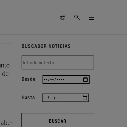
BUSCADOR NOTICIAS
unto
s de
Desde
Hasta
BUSCAR
saber