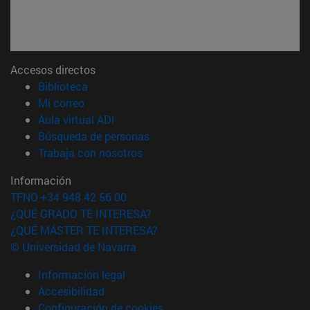
Accesos directos
(abre en nueva ventana)
Biblioteca
(abre en nueva ventana)
Mi correo
(abre en nueva ventana)
Aula virtual ADI
(abre en nueva ventana)
Búsqueda de personas
(abre en nueva ventana)
Trabaja con nosotros
Información
TFNO +34 948 42 56 00
¿QUÉ GRADO TE INTERESA?
¿QUÉ MÁSTER TE INTERESA?
© Universidad de Navarra
Información legal
Accesibilidad
Configuración de cookies