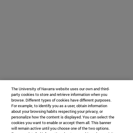
The University of Navarra website uses our own and third-
party cookies to store and retrieve information when you
browse. Different types of cookies have different purposes.
For example, to identify you as a user, obtain information
about your browsing habits respecting your privacy, or
personalize how the content is displayed. You can select the
cookies you want to enable or accept them all. This banner
will remain active until you choose one of the two options.