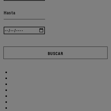
Hasta
BUSCAR