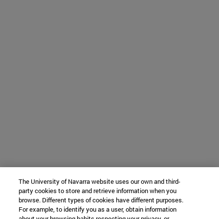
The University of Navarra website uses our own and third-
party cookies to store and retrieve information when you
browse. Different types of cookies have different purposes.
For example, to identify you as a user, obtain information
about your browsing habits respecting your privacy, or