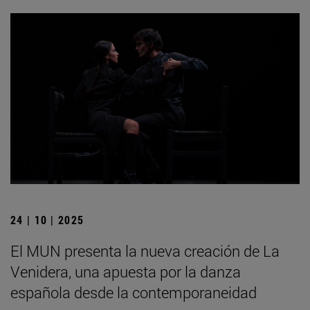
24 | 10 | 2025
El MUN presenta la nueva creación de La
Venidera, una apuesta por la danza
española desde la contemporaneidad