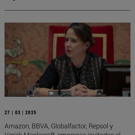
27 | 03 | 2025
Amazon, BBVA, Globalfactor, Repsol y
Verisk Maplecroft, empresas invitadas al