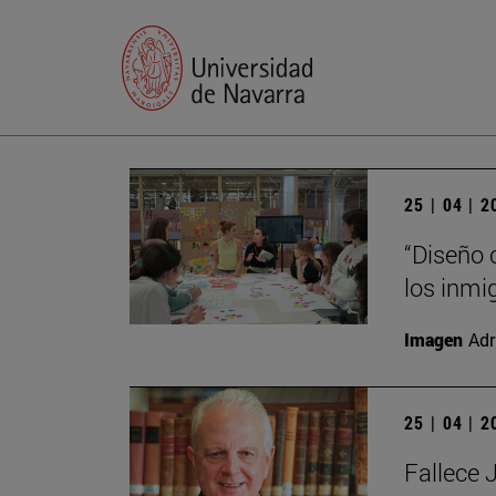
25 | 04 | 
“Diseño 
los inmi
Imagen
Adr
25 | 04 | 
Fallece 