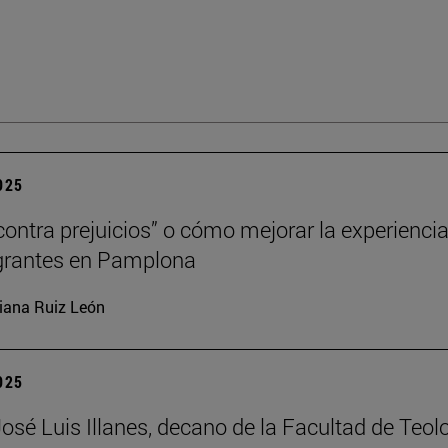
2025
contra prejuicios” o cómo mejorar la experienci
grantes en Pamplona
iana Ruiz León
2025
José Luis Illanes, decano de la Facultad de Teol