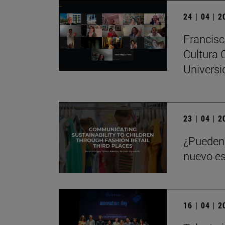
24 | 04 | 
Francisc
Cultura 
Universi
23 | 04 | 
¿Pueden 
nuevo es
16 | 04 | 