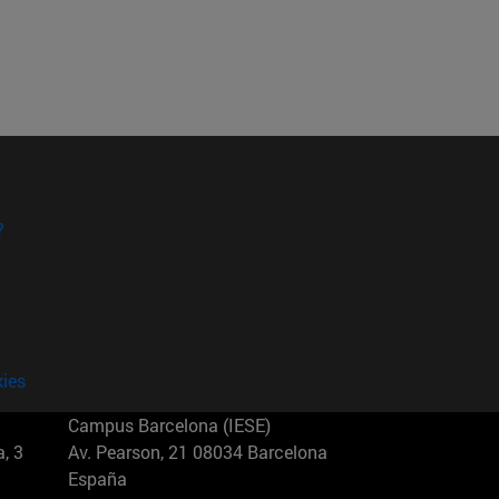
?
kies
Campus Barcelona (IESE)
, 3
Av. Pearson, 21 08034 Barcelona
España