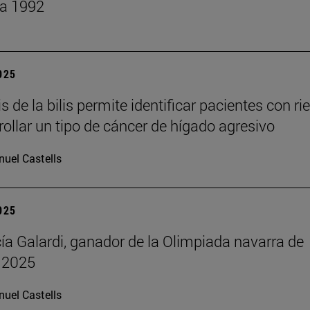
 a 1992
2025
is de la bilis permite identificar pacientes con ri
rollar un tipo de cáncer de hígado agresivo
uel Castells
2025
cía Galardi, ganador de la Olimpiada navarra de
 2025
uel Castells