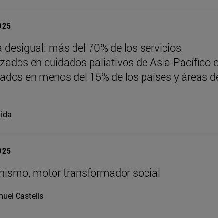
2025
desigual: más del 70% de los servicios
izados en cuidados paliativos de Asia-Pacífico 
ados en menos del 15% de los países y áreas de
ida
2025
ianismo, motor transformador social
uel Castells