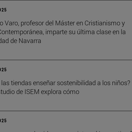
2025
o Varo, profesor del Máster en Cristianismo y
Contemporánea, imparte su última clase en la
dad de Navarra
2025
las tiendas enseñar sostenibilidad a los niños?
tudio de ISEM explora cómo
2025