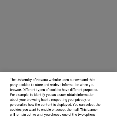
The University of Navarra website uses our own and third-
party cookies to store and retrieve information when you
browse. Different types of cookies have different purposes.
For example, to identify you as a user, obtain information
about your browsing habits respecting your privacy, or
personalize how the content is displayed. You can select the
cookies you want to enable or accept them all. This banner
will remain active until you choose one of the two options.