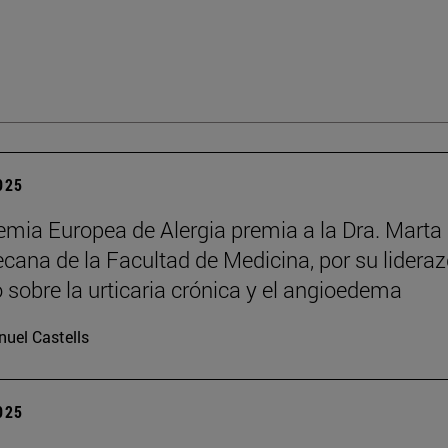
2025
mia Europea de Alergia premia a la Dra. Marta
decana de la Facultad de Medicina, por su lidera
o sobre la urticaria crónica y el angioedema
uel Castells
2025