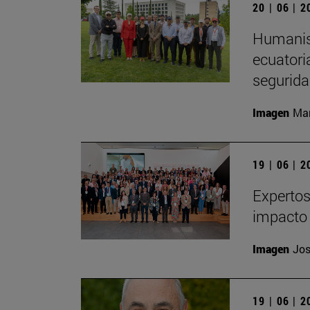
20 | 06 | 
Humanism
ecuatori
segurida
Imagen
Man
19 | 06 | 
Expertos
impacto 
Imagen
Jos
19 | 06 | 