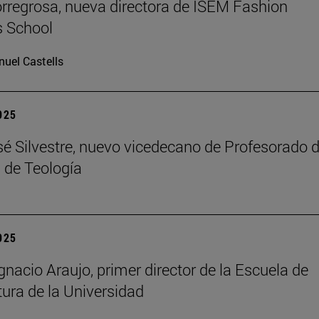
rregrosa, nueva directora de ISEM Fashion
s School
uel Castells
2025
é Silvestre, nuevo vicedecano de Profesorado d
 de Teología
2025
gnacio Araujo, primer director de la Escuela de
tura de la Universidad