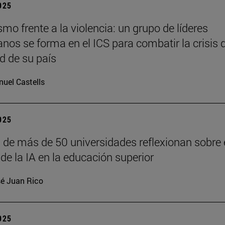
2025
o frente a la violencia: un grupo de líderes
anos se forma en el ICS para combatir la crisis 
d de su país
uel Castells
2025
 de más de 50 universidades reflexionan sobre 
de la IA en la educación superior
é Juan Rico
2025