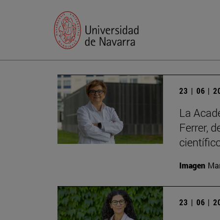
23 | 06 | 
La Acade
Ferrer, 
científic
Imagen
Man
23 | 06 | 