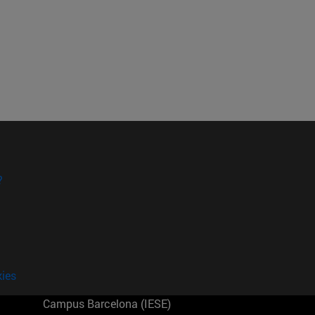
?
kies
Campus Barcelona (IESE)