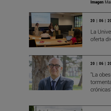
Imagen
Man
20 | 06 | 
La Unive
oferta di
20 | 06 | 
"La obes
tormenta
crónicas