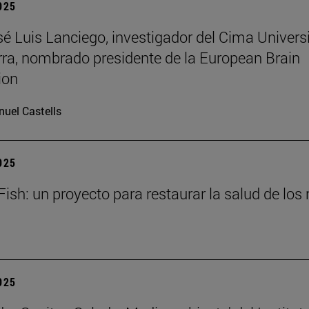
2025
osé Luis Lanciego, investigador del Cima Univer
ra, nombrado presidente de la European Brain
ion
uel Castells
2025
ish: un proyecto para restaurar la salud de los 
2025