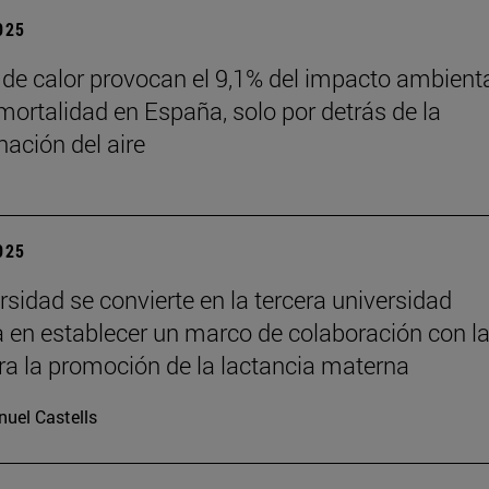
2025
 de calor provocan el 9,1% del impacto ambient
mortalidad en España, solo por detrás de la
ación del aire
2025
rsidad se convierte en la tercera universidad
 en establecer un marco de colaboración con l
a la promoción de la lactancia materna
uel Castells