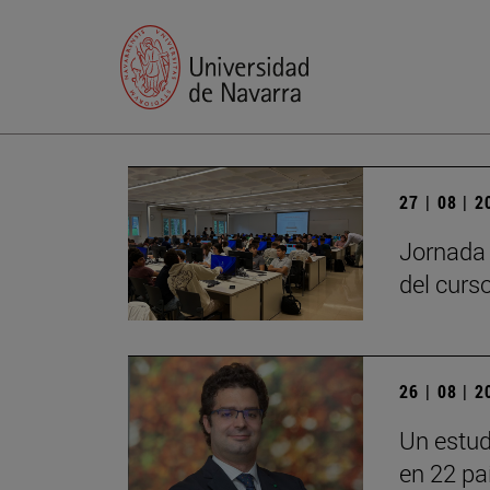
27 | 08 | 
Jornada 
del curs
26 | 08 | 
Un estud
en 22 pa