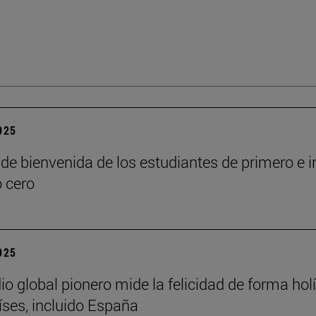
2025
de bienvenida de los estudiantes de primero e i
o cero
2025
io global pionero mide la felicidad de forma holí
íses, incluido España