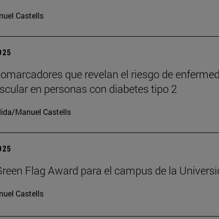
uel Castells
2025
iomarcadores que revelan el riesgo de enferme
scular en personas con diabetes tipo 2
ida/Manuel Castells
2025
reen Flag Award para el campus de la Univers
uel Castells