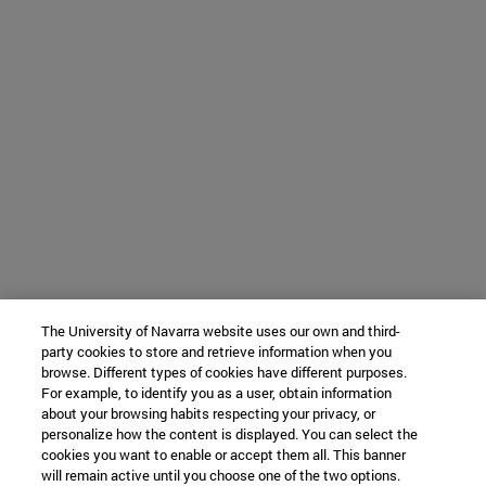
The University of Navarra website uses our own and third-
party cookies to store and retrieve information when you
browse. Different types of cookies have different purposes.
For example, to identify you as a user, obtain information
about your browsing habits respecting your privacy, or
personalize how the content is displayed. You can select the
cookies you want to enable or accept them all. This banner
will remain active until you choose one of the two options.