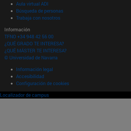
(abre en nueva ventana)
Aula virtual ADI
(abre en nueva ventana)
Búsqueda de personas
(abre en nueva ventana)
Trabaja con nosotros
Información
TFNO +34 948 42 56 00
¿QUÉ GRADO TE INTERESA?
¿QUÉ MÁSTER TE INTERESA?
© Universidad de Navarra
Información legal
Accesibilidad
Configuración de cookies
Localizador de campus