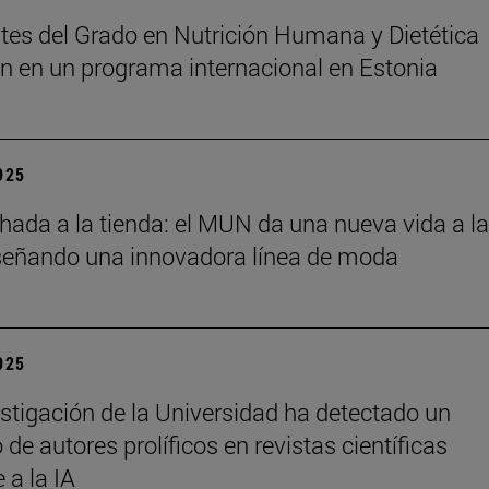
tes del Grado en Nutrición Humana y Dietética
an en un programa internacional en Estonia
2025
chada a la tienda: el MUN da una nueva vida a l
señando una innovadora línea de moda
2025
stigación de la Universidad ha detectado un
de autores prolíficos en revistas científicas
e a la IA