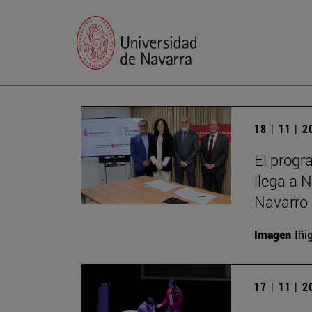
18 | 11 | 
El progr
llega a 
Navarro 
Imagen
Iñi
17 | 11 | 