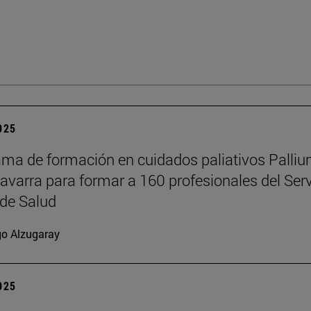
2025
ama de formación en cuidados paliativos Palli
Navarra para formar a 160 profesionales del Serv
de Salud
go Alzugaray
2025