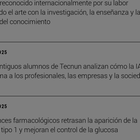
reconocido internacionalmente por su labor
o el arte con la investigación, la enseñanza y l
 del conocimiento
2025
ntiguos alumnos de Tecnun analizan cómo la I
ma a los profesionales, las empresas y la socie
2025
ces farmacológicos retrasan la aparición de la
tipo 1 y mejoran el control de la glucosa