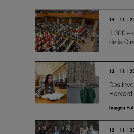
14 | 11 | 
1.300 es
de la Ci
13 | 11 | 
Dos inve
Harvard 
Imagen
Fot
12 | 11 | 