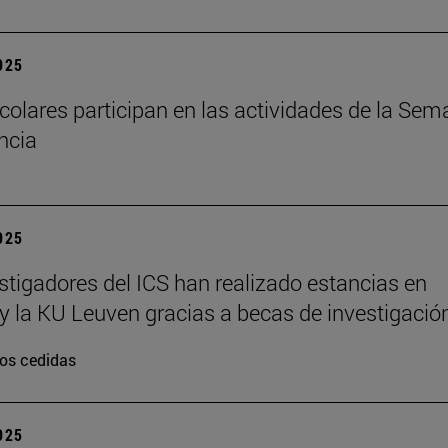
2025
colares participan en las actividades de la Se
encia
2025
stigadores del ICS han realizado estancias en
y la KU Leuven gracias a becas de investigació
os cedidas
2025