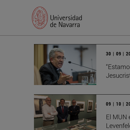
30 | 09 | 
“Estamos
Jesucris
09 | 10 | 
El MUN e
Levenfel