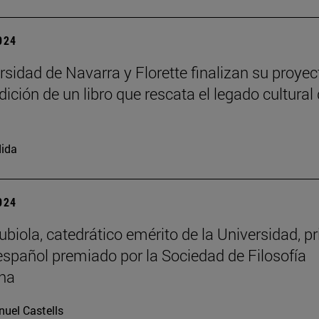
2024
rsidad de Navarra y Florette finalizan su proyec
dición de un libro que rescata el legado cultural 
ida
2024
biola, catedrático emérito de la Universidad, p
 español premiado por la Sociedad de Filosofía
na
uel Castells