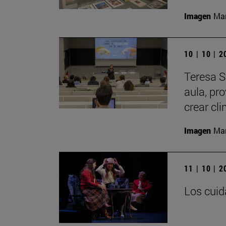
Imagen
Man
10 | 10 | 
Teresa S
aula, pr
crear cl
Imagen
Man
11 | 10 | 
Los cuid