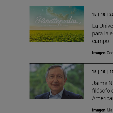
15 | 10 | 
La Unive
para la e
campo
Imagen
Ced
15 | 10 | 
Jaime Nu
filósofo
America
Imagen
Man