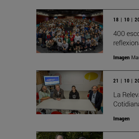
18 | 10 | 
400 esco
reflexio
Imagen
Man
21 | 10 | 
La Relev
Cotidian
Imagen