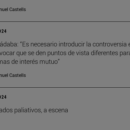
uel Castells
2024
ádaba: “Es necesario introducir la controversia 
ovocar que se den puntos de vista diferentes par
imas de interés mutuo”
uel Castells
2024
ados paliativos, a escena