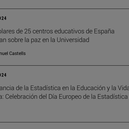
2024
lares de 25 centros educativos de España
nan sobre la paz en la Universidad
uel Castells
2024
ancia de la Estadística en la Educación y la Vid
a: Celebración del Día Europeo de la Estadística