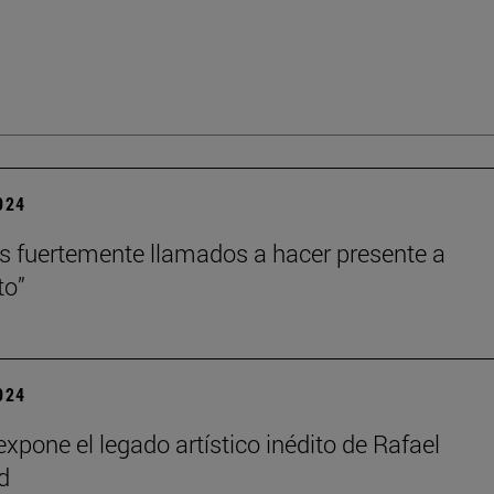
2024
 fuertemente llamados a hacer presente a
to”
2024
xpone el legado artístico inédito de Rafael
d