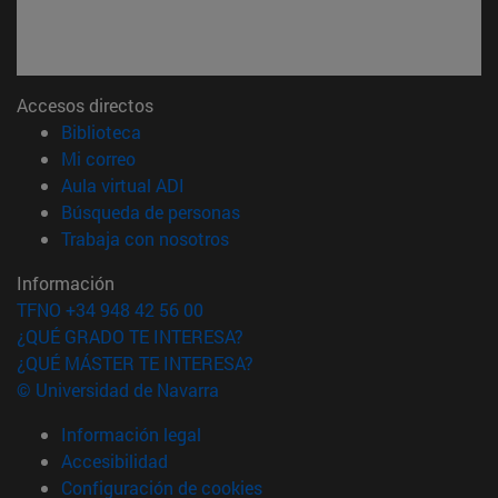
Accesos directos
(abre en nueva ventana)
Biblioteca
(abre en nueva ventana)
Mi correo
(abre en nueva ventana)
Aula virtual ADI
(abre en nueva ventana)
Búsqueda de personas
(abre en nueva ventana)
Trabaja con nosotros
Información
TFNO +34 948 42 56 00
¿QUÉ GRADO TE INTERESA?
¿QUÉ MÁSTER TE INTERESA?
© Universidad de Navarra
Información legal
Accesibilidad
Configuración de cookies