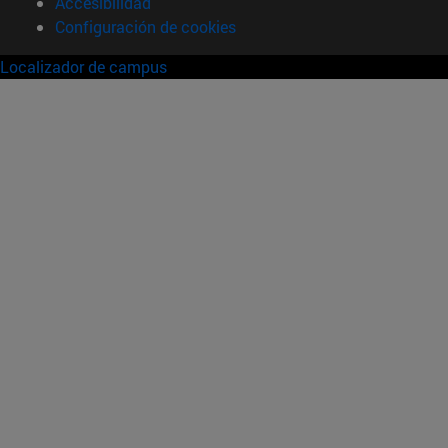
Accesibilidad
Configuración de cookies
Localizador de campus