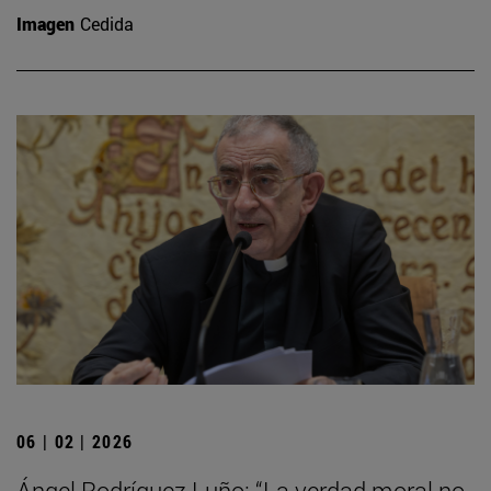
Imagen
Cedida
06 | 02 | 2026
Ángel Rodríguez Luño: “La verdad moral no