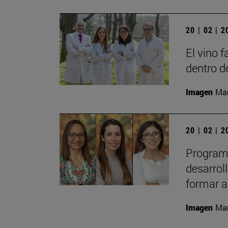
20 | 02 | 
El vino 
dentro d
Imagen
Man
20 | 02 | 
Programa
desarrol
formar a
Imagen
Man