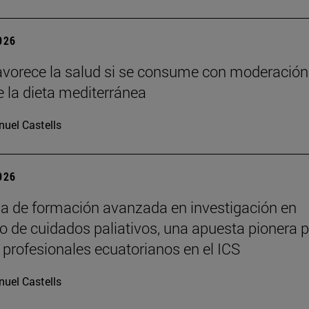
2026
favorece la salud si se consume con moderación
e la dieta mediterránea
uel Castells
2026
 de formación avanzada en investigación en
lo de cuidados paliativos, una apuesta pionera 
 profesionales ecuatorianos en el ICS
uel Castells