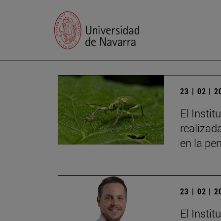
23 | 02 | 
El Insti
realizad
en la pe
23 | 02 | 
El Insti