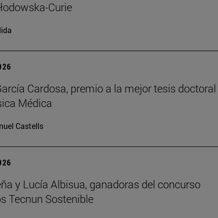
kłodowska-Curie
ida
2026
arcía Cardosa, premio a la mejor tesis doctoral
sica Médica
uel Castells
2026
ña y Lucía Albisua, ganadoras del concurso
s Tecnun Sostenible