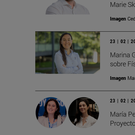
Marie S
Imagen
Ced
23 | 02 | 
Marina G
sobre Fí
Imagen
Man
23 | 02 | 
María Pe
Proyecto