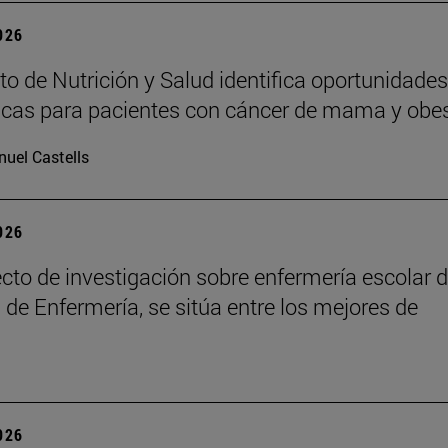
2026
uto de Nutrición y Salud identifica oportunidades
icas para pacientes con cáncer de mama y obe
uel Castells
2026
cto de investigación sobre enfermería escolar d
 de Enfermería, se sitúa entre los mejores de
2026