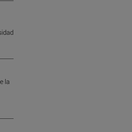
sidad
e la