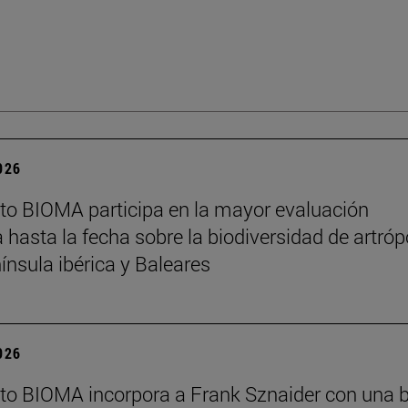
2026
tuto BIOMA participa en la mayor evaluación
a hasta la fecha sobre la biodiversidad de artró
nínsula ibérica y Baleares
2026
tuto BIOMA incorpora a Frank Sznaider con una 