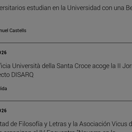
ersitarios estudian en la Universidad con una B
uel Castells
2026
ficia Università della Santa Croce acoge la II Jo
ecto DISARQ
ida
2026
tad de Filosofía y Letras y la Asociación Vicus 