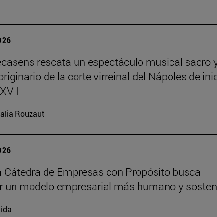
2026
ecasens rescata un espectáculo musical sacro 
riginario de la corte virreinal del Nápoles de ini
 XVII
alia Rouzaut
2026
 Cátedra de Empresas con Propósito busca
r un modelo empresarial más humano y sosten
ida