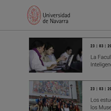
23 | 03 | 
La Facul
Inteligen
23 | 03 | 
Los estu
los Muse