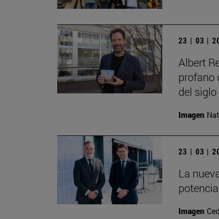
23 | 03 | 
Albert R
profano o
del siglo
Imagen
Nat
23 | 03 | 
La nueva
potencia
Imagen
Ced