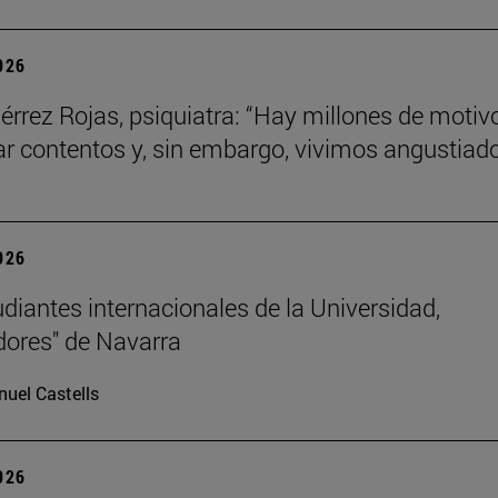
2026
iérrez Rojas, psiquiatra: “Hay millones de motiv
ar contentos y, sin embargo, vivimos angustiad
2026
udiantes internacionales de la Universidad,
ores" de Navarra
uel Castells
2026