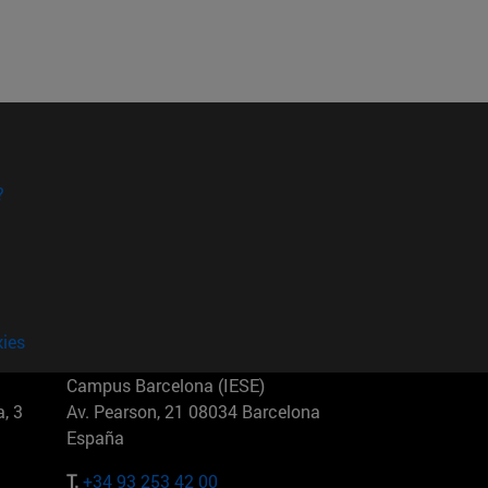
?
kies
Campus Barcelona (IESE)
, 3
Av. Pearson, 21 08034 Barcelona
España
T.
+34 93 253 42 00