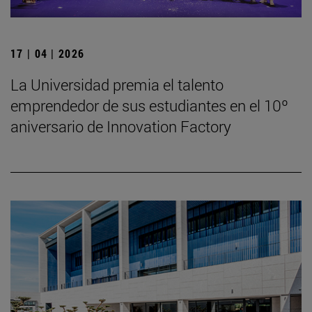
17 | 04 | 2026
La Universidad premia el talento
emprendedor de sus estudiantes en el 10º
aniversario de Innovation Factory