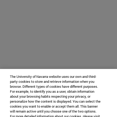
The University of Navarra website uses our own and third-
party cookies to store and retrieve information when you
browse. Different types of cookies have different purposes.
For example, to identify you as a user, obtain information
about your browsing habits respecting your privacy, or
personalize how the content is displayed. You can select the
cookies you want to enable or accept them all. This banner
will remain active until you choose one of the two options.
For more detailed information about our cookies, please visit