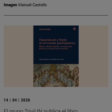
Imagen
Manuel Castells
14 | 04 | 2026
El grupo TriviUN publica el libro