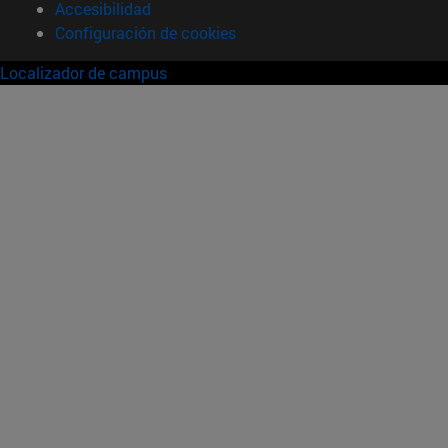
Accesibilidad
Configuración de cookies
Localizador de campus