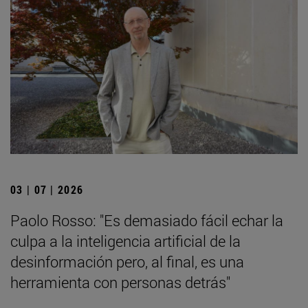
03 | 07 | 2026
Paolo Rosso: "Es demasiado fácil echar la
culpa a la inteligencia artificial de la
desinformación pero, al final, es una
herramienta con personas detrás"