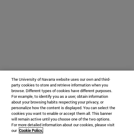
The University of Navarra website uses our own and third-
party cookies to store and retrieve information when you
browse. Different types of cookies have different purposes.
For example, to identify you as a user, obtain information
about your browsing habits respecting your privacy, or
personalize how the content is displayed. You can select the
cookies you want to enable or accept them all. This banner
will remain active until you choose one of the two options.
For more detailed information about our cookies, please visit
our
Cookie Policy.