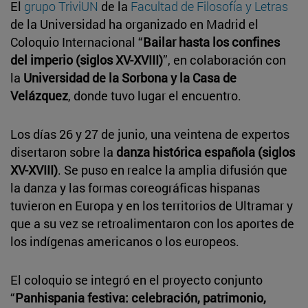
El
grupo TriviUN
de la
Facultad de Filosofía y Letras
de la Universidad ha organizado en Madrid el
Coloquio Internacional “
Bailar hasta los confines
del imperio (siglos XV-XVIII)
”, en colaboración con
la
Universidad de la Sorbona y la Casa de
Velázquez
, donde tuvo lugar el encuentro.
Los días 26 y 27 de junio, una veintena de expertos
disertaron sobre la
danza histórica española (siglos
XV-XVIII)
. Se puso en realce la amplia difusión que
la danza y las formas coreográficas hispanas
tuvieron en Europa y en los territorios de Ultramar y
que a su vez se retroalimentaron con los aportes de
los indígenas americanos o los europeos.
El coloquio se integró en el proyecto conjunto
“
Panhispania festiva: celebración, patrimonio,