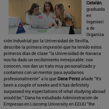
Catalán
,
graduada
en
Ingenierí
a de
Organiza
ción Industrial por la Universidad de Sevilla,
describe la primera impresión que ha tenido estos
primeros días de clase “la Universidad de Navarra
nos ha dado un recibimiento inmejorable: nos
conocen, nos dan un trato muy personalizado y
contamos con un mentor para ayudarnos
profesionalmente” a lo que
Dana Perez
añade “It's
been a couple of weeks and it has definitely
surpassed my expectations of what studying abroad
would be.” Dana ha estudiado Administración de
Empresas en Liscomp University en EEUU “the