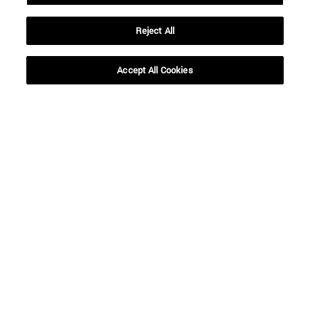
Reject All
Accept All Cookies
Accesos directos
(abre en nueva ventana)
Biblioteca
(abre en nueva ventana)
Mi correo
(abre en nueva ventana)
Aula virtual ADI
(abre en nueva ventana)
Búsqueda de personas
(abre en nueva ventana)
Trabaja con nosotros
Información
TFNO +34 948 42 56 00
¿QUÉ GRADO TE INTERESA?
¿QUÉ MÁSTER TE INTERESA?
© Universidad de Navarra