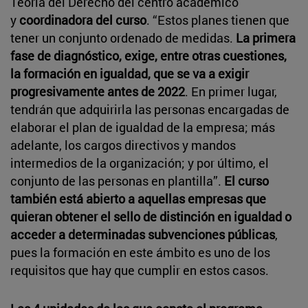
Teoría del Derecho del centro académico
y
coordinadora del curso
. “Estos planes tienen que
tener un conjunto ordenado de medidas.
La primera
fase de diagnóstico, exige, entre otras cuestiones,
la formación en igualdad, que se va a exigir
progresivamente antes de 2022
. En primer lugar,
tendrán que adquirirla las personas encargadas de
elaborar el plan de igualdad de la empresa; más
adelante, los cargos directivos y mandos
intermedios de la organización; y por último, el
conjunto de las personas en plantilla”.
El curso
también está abierto a aquellas empresas que
quieran obtener el sello de distinción en igualdad o
acceder a determinadas subvenciones públicas
,
pues la formación en este ámbito es uno de los
requisitos que hay que cumplir en estos casos.