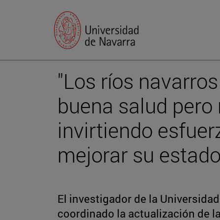
"Los ríos navarro
buena salud pero
invirtiendo esfue
mejorar su estado
El investigador de la Universida
coordinado la actualización de l