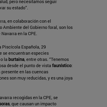
lud, pero necesitamos seguir
rar su estado”.
rra, en colaboración con el
 Ambiente del Gobierno foral, son los
 Navarra en la CPE.
a Piscícola Española, 29
de se encuentran especies
n
o la
burtaina
, entre otras. “Tenemos
osa desde el punto de vista
faunístico
:
ca presente en las cuencas
iones son muy reducidas, y es una joya
Navarra recogidas en la CPE, se
soras
, que causan un impacto