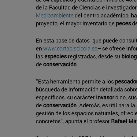
de la Facultad de Ciencias e investigador
Medioambiente
del centro académico, ha 
proyecto, el mayor inventario de
peces
d
En esta base de datos -que puede consult
en
www.cartapiscicola.es
– se ofrece inf
las
especies
registradas, desde su
biolog
de
conservación
.
“Esta herramienta permite a los
pescado
búsqueda de información detallada sobre
específicos, su carácter
invasor
o no, su
de
conservación
. Además, es útil para l
gestión de los espacios naturales, ofrec
concretos”, apunta el profesor
Rafael Mi