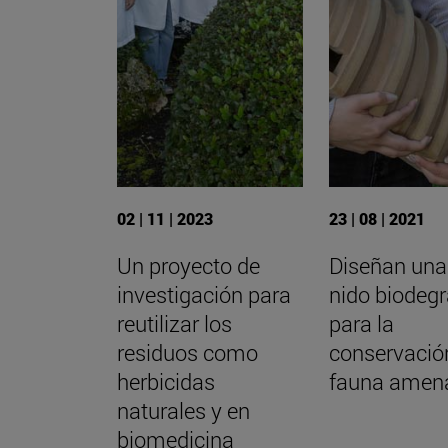
02 | 11 | 2023
23 | 08 | 2021
Un proyecto de
Diseñan una
investigación para
nido biodeg
reutilizar los
para la
residuos como
conservación
herbicidas
fauna amen
naturales y en
biomedicina