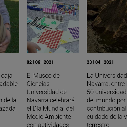
02 | 06 | 2021
23 | 04 | 2021
 caja
El Museo de
La Universidad
radable
Ciencias
Navarra, entre 
Universidad de
50 universidad
 de la
Navarra celebrará
del mundo por
azada
el Día Mundial del
contribución al
Medio Ambiente
cuidado de la 
con actividades
terrestre