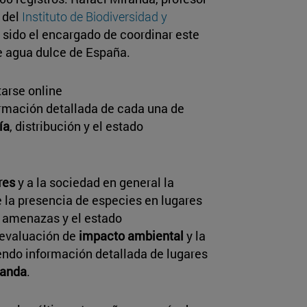
 del
Instituto de Biodiversidad y
sido el encargado de coordinar este
e agua dulce de España.
arse online
ormación detallada de cada una de
ía
, distribución y el estado
res
y a la sociedad en general la
 la presencia de especies en lugares
s amenazas y el estado
a evaluación de
impacto ambiental
y la
iendo información detallada de lugares
randa
.