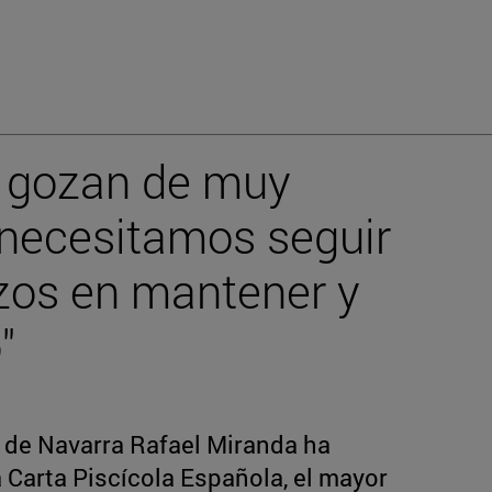
s gozan de muy
 necesitamos seguir
rzos en mantener y
"
d de Navarra Rafael Miranda ha
a Carta Piscícola Española, el mayor