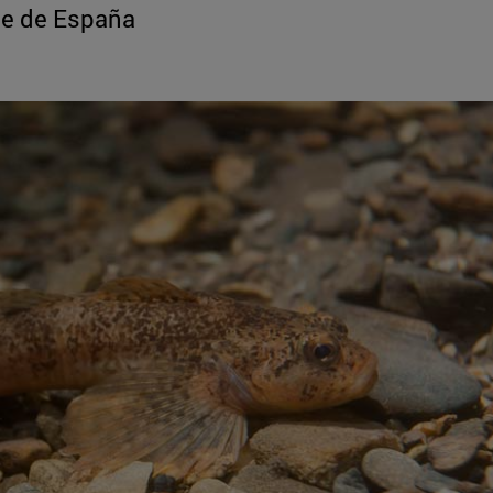
ce de España