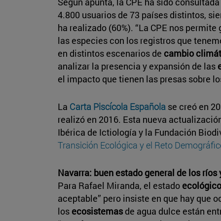
Según apunta, la CPE ha sido consultada 
4.800 usuarios de 73 países distintos, s
ha realizado (60%). “La CPE nos permite 
las especies con los registros que tenem
en distintos escenarios de
cambio climát
analizar la presencia y expansión de las
el impacto que tienen las presas sobre l
La
Carta Piscícola Española
se creó en 20
realizó en 2016. Esta nueva actualizació
Ibérica de Ictiología y la Fundación Biodi
Transición Ecológica y el Reto Demográfi
Navarra: buen estado general de los ríos
Para Rafael Miranda, el estado
ecológic
aceptable” pero insiste en que hay que 
los
ecosistemas
de agua dulce están entr