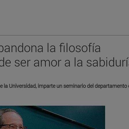
andona la filosofía
de ser amor a la sabidurí
o de la Universidad, imparte un seminario del departamento