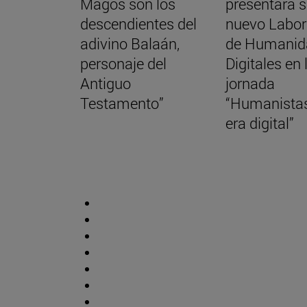
Magos son los
presentará 
descendientes del
nuevo Labor
adivino Balaán,
de Humanid
personaje del
Digitales en 
Antiguo
jornada
Testamento”
“Humanistas
era digital”