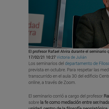
El profesor Rafael Alvira durante el seminario 
17/02/21 10:27
Victoria de Julián
Los seminarios del
departamento de Filos
prevista en octubre. Para respetar las med
transcurrido en el aula 30 del edificio Cent
online, a través de Zoom.
El seminario corrió a cargo del profesor
Ra
sobre
la fe como mediación entre ser/nad
unidad, centro de la filosofía neoplatónica
.