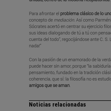
Para afrontar el
problema clásico de lo uno
concepto de
mediación
. Así como Parmén
Sócrates acertó en centrar su ejercicio fil
sus ideas dialogando de tú a tú con pensa
cuenta del todo”, regocijándose ante C. S.
nada!”
Con la pasión de un enamorado de la verdad 
puede hacer sin amor, porque “la sabiduría 
pensamiento, fundado en la tradición clási
coherencia, que sí: la filosofía no es estu
amigos que se aman
.
Noticias relacionadas