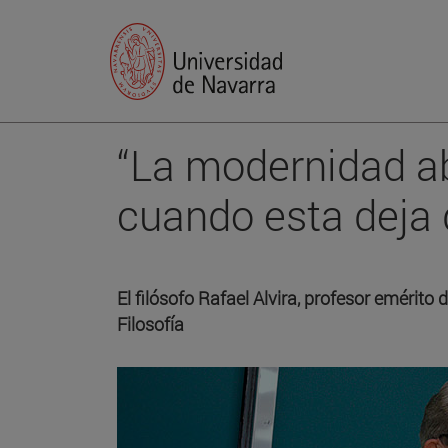
“La modernidad ab
cuando esta deja 
El filósofo Rafael Alvira, profesor emérit
Filosofía