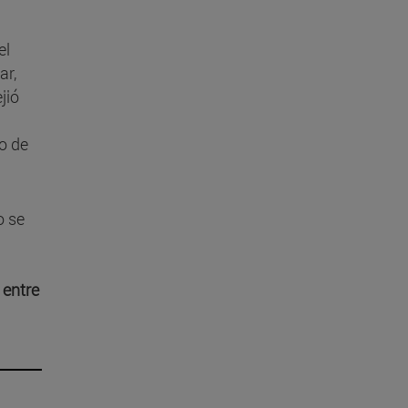
el
ar,
jió
o de
o se
u
 entre