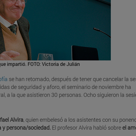
que impartió.
FOTO: Victoria de Julián
ofía
se han retomado, después de tener que cancelar la se
idas de seguridad y aforo, el seminario de noviembre ha
ral, a la que asistieron 30 personas. Ocho siguieron la ses
fael Alvira
, quien embelesó a los asistentes con su ponen
a y persona/sociedad.
El profesor Alvira habló sobre
el amo