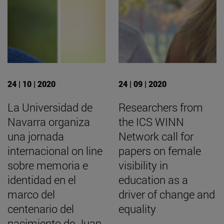
24 | 10 | 2020
24 | 09 | 2020
La Universidad de
Researchers from
Navarra organiza
the ICS WINN
una jornada
Network call for
internacional on line
papers on female
sobre memoria e
visibility in
identidad en el
education as a
marco del
driver of change and
centenario del
equality
nacimiento de Juan