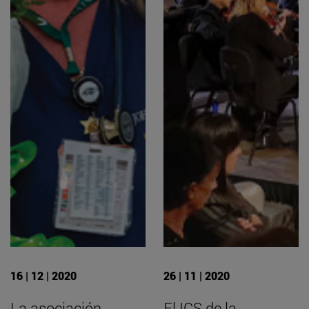
16 | 12 | 2020
26 | 11 | 2020
La asociación
El ICS de la