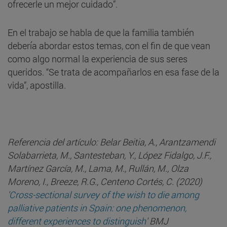
ofrecerle un mejor cuidado”.
En el trabajo se habla de que la familia también
debería abordar estos temas, con el fin de que vean
como algo normal la experiencia de sus seres
queridos. “Se trata de acompañarlos en esa fase de la
vida”, apostilla.
Referencia del artículo: Belar Beitia, A., Arantzamendi
Solabarrieta, M., Santesteban, Y., López Fidalgo, J.F.,
Martínez García, M., Lama, M., Rullán, M., Olza
Moreno, I., Breeze, R.G., Centeno Cortés, C. (2020)
'
Cross-sectional survey of the wish to die among
palliative patients in Spain: one phenomenon,
different experiences to distinguish
' BMJ