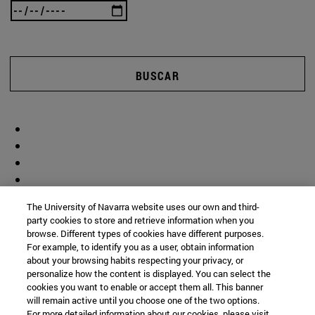
BUSCAR
The University of Navarra website uses our own and third-
party cookies to store and retrieve information when you
browse. Different types of cookies have different purposes.
For example, to identify you as a user, obtain information
about your browsing habits respecting your privacy, or
personalize how the content is displayed. You can select the
cookies you want to enable or accept them all. This banner
will remain active until you choose one of the two options.
For more detailed information about our cookies, please visit