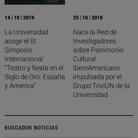
14 | 10 | 2019
25 | 10 | 2018
La Universidad
Nace la Red de
acoge el III
Investigadores
Simposio
sobre Patrimonio
Internacional
Cultural
“Teatro y fiesta en el
IberoAmericano
Siglo de Oro: España
impulsada por el
y América”
Grupo TriviUN de la
Universidad
BUSCADOR NOTICIAS