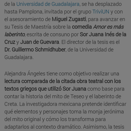
de la
Universidad de Guadalajara
, se ha desplazado
hasta Pamplona, invitada por el grupo
TriviUN
y con
el asesoramiento de
Miguel Zugasti
, para avanzar en
su Tesis de Maestría sobre la
comedia
Amor es más
laberinto
, escrita de consuno por
Sor Juana Inés de la
Cruz
y
Juan de Guevara
. El director de la tesis es el
Dr. Guillermo Schmidhuber
, de la Universidad de
Guadalajara.
Alejandra Ángeles tiene como objetivo realizar una
lectura comparada de la citada obra teatral con los
textos griegos que utilizó Sor Juana
como base para
contar la historia del mito de Teseo y el laberinto de
Creta. La investigadora mexicana pretende identificar
qué elementos y personajes toma la monja jerónima
del mito original y cómo los transforma para
adaptarlos al contexto dramático. Asimismo, la tesis