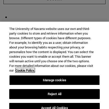
The University of Navarra website uses our own and third-
party cookies to store and retrieve information when you
browse. Different types of cookies have different purposes.
For example, to identify you as a user, obtain information
about your browsing habits respecting your privacy, or
personalize how the content is displayed. You can select the
cookies you want to enable or accept them all. This banner
will remain active until you choose one of the two options.
For more detailed information about our cookies, please visit
our
Cookie Policy.
Manage cookies
Reject All
Accept All Cookies