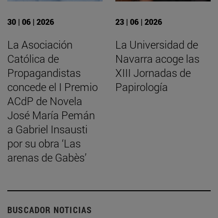
30 | 06 | 2026
23 | 06 | 2026
La Asociación
La Universidad de
Católica de
Navarra acoge las
Propagandistas
XIII Jornadas de
concede el I Premio
Papirología
ACdP de Novela
José María Pemán
a Gabriel Insausti
por su obra ‘Las
arenas de Gabès’
BUSCADOR NOTICIAS