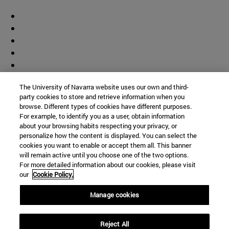
The University of Navarra website uses our own and third-
party cookies to store and retrieve information when you
browse. Different types of cookies have different purposes.
For example, to identify you as a user, obtain information
about your browsing habits respecting your privacy, or
personalize how the content is displayed. You can select the
cookies you want to enable or accept them all. This banner
will remain active until you choose one of the two options.
For more detailed information about our cookies, please visit
our
Cookie Policy.
Manage cookies
Accesos directos
Reject All