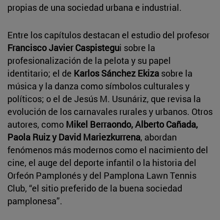
propias de una sociedad urbana e industrial.
Entre los capítulos destacan el estudio del profesor
Francisco Javier Caspistegu
i sobre la
profesionalización de la pelota y su papel
identitario; el de
Karlos Sánchez Ekiza
sobre la
música y la danza como símbolos culturales y
políticos; o el de Jesús M. Usunáriz, que revisa la
evolución de los carnavales rurales y urbanos. Otros
autores, como
Mikel Berraondo, Alberto Cañada,
Paola Ruiz y David Mariezkurrena
, abordan
fenómenos más modernos como el nacimiento del
cine, el auge del deporte infantil o la historia del
Orfeón Pamplonés y del Pamplona Lawn Tennis
Club, “el sitio preferido de la buena sociedad
pamplonesa”.