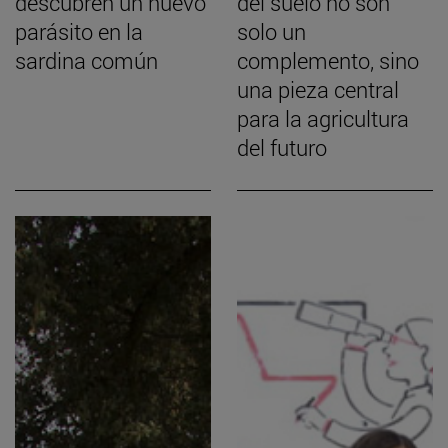
descubren un nuevo
del suelo no son
parásito en la
solo un
sardina común
complemento, sino
una pieza central
para la agricultura
del futuro