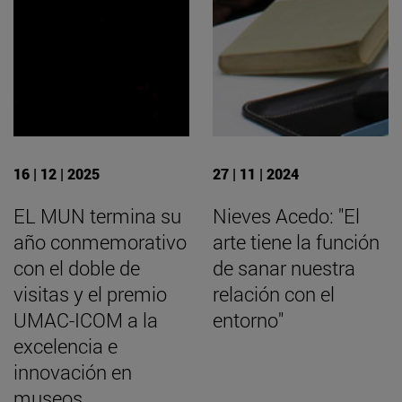
16 | 12 | 2025
27 | 11 | 2024
EL MUN termina su
Nieves Acedo: "El
año conmemorativo
arte tiene la función
con el doble de
de sanar nuestra
visitas y el premio
relación con el
UMAC-ICOM a la
entorno"
excelencia e
innovación en
museos