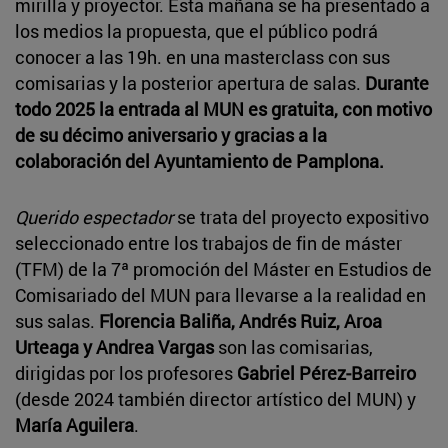
mirilla y proyector. Esta mañana se ha presentado a
los medios la propuesta, que el público podrá
conocer a las 19h. en una masterclass con sus
comisarias y la posterior apertura de salas.
Durante
todo 2025 la entrada al MUN es gratuita, con motivo
de su décimo aniversario y gracias a la
colaboración del Ayuntamiento de Pamplona.
Querido espectador
se trata del proyecto expositivo
seleccionado entre los trabajos de fin de máster
(TFM) de la 7ª promoción del Máster en Estudios de
Comisariado del MUN para llevarse a la realidad en
sus salas.
Florencia Baliña, Andrés Ruiz, Aroa
Urteaga y Andrea Vargas
son las comisarias,
dirigidas por los profesores
Gabriel Pérez-Barreiro
(desde 2024 también director artístico del MUN) y
María Aguilera
.