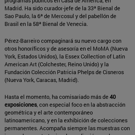
programas públicos en Casa de América, en
Madrid. Ha sido curador-jefe de la 33ª Bienal de
Sao Paulo, la 6ª de Mercosul y del pabellón de
Brasil en la 58ª Bienal de Venecia.
Pérez-Barreiro compaginará su nuevo cargo con
otros honoríficos y de asesoría en el MoMA (Nueva
York, Estados Unidos), la Essex Collection of Latin
American Art (Colchester, Reino Unido) y la
Fundación Colección Patricia Phelps de Cisneros
(Nueva York, Caracas, Madrid).
Hasta el momento, ha comisariado más de
40
exposiciones
, con especial foco en la abstracción
geométrica y el arte contemporáneo
latinoamericano, y en la exhibición de colecciones
permanentes. Acompaña siempre las muestras con