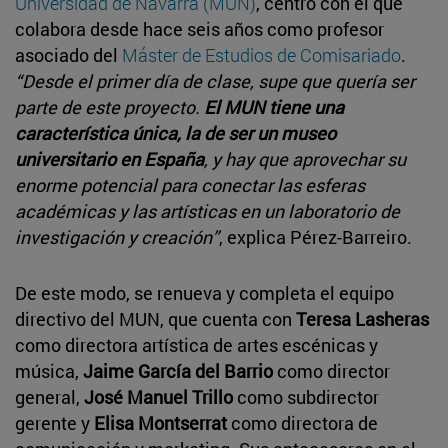
Universidad de Navarra (MUN)
, centro con el que
colabora desde hace seis años como profesor
asociado del
Máster de Estudios de Comisariado
.
“Desde el primer día de clase, supe que quería ser
parte de este proyecto.
El MUN tiene
una
característica única, la de ser un museo
universitario en España
, y hay que aprovechar su
enorme potencial para conectar las esferas
académicas y las artísticas en un laboratorio de
investigación y creación”
, explica Pérez-Barreiro.
De este modo, se renueva y completa el equipo
directivo del MUN, que cuenta con
Teresa Lasheras
como directora artística de artes escénicas y
música,
Jaime García del Barrio
como director
general,
José Manuel Trillo
como subdirector
gerente y
Elisa Montserrat
como directora de