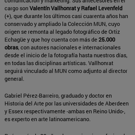
comunicación y marketing. Sus antecesores en el
cargo son
Valentín Vallhonrat y Rafael Levenfeld
(+), que durante los últimos casi cuarenta años han
conservado y ampliado la Colección MUN, cuyo
origen se remonta al legado fotográfico de Ortiz
Echagüe y que hoy cuenta con más de
25.000
obras
, con autores nacionales e internacionales
desde el inicio de la fotografía hasta nuestros días,
en todas las disciplinas artísticas. Vallhonrat
seguirá vinculado al MUN como adjunto al director
general.
Gabriel Pérez-Barreiro, graduado y doctor en
Historia del Arte por las universidades de Aberdeen
y Essex respectivamente -ambas en Reino Unido-,
es experto en arte latinoamericano.