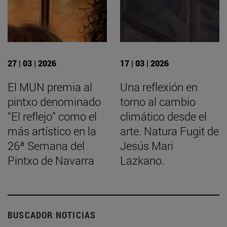
27 | 03 | 2026
17 | 03 | 2026
El MUN premia al
Una reflexión en
pintxo denominado
torno al cambio
“El reflejo” como el
climático desde el
más artístico en la
arte. Natura Fugit de
26ª Semana del
Jesús Mari
Pintxo de Navarra
Lazkano.
BUSCADOR NOTICIAS