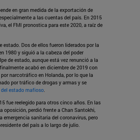
ende en gran medida de la exportación de
especialmente a las cuentas del país. En 2015
va, el FMI pronostica para este 2020, a raíz de
 estado. Dos de ellos fueron liderados por la
en 1980 y siguió a la cabeza del poder
pe de estado, aunque está vez renunció a la
ue finalmente acabó en diciembre de 2019 con
por narcotráfico en Holanda, por lo que la
nado por tráfico de drogas y armas y se
del estado mafioso
.
 fue reelegido para otros cinco años. En las
a oposición, perdió frente a Chan Santokhi,
la emergencia sanitaria del coronavirus, pero
sidente del país a lo largo de julio.