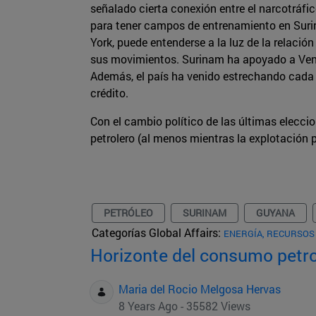
señalado cierta conexión entre el narcotráfic
para tener campos de entrenamiento en Suri
York, puede entenderse a la luz de la relaci
sus movimientos. Surinam ha apoyado a Venez
Además, el país ha venido estrechando cada 
crédito.
Con el cambio político de las últimas elecci
petrolero (al menos mientras la explotación 
PETRÓLEO
SURINAM
GUYANA
Categorías Global Affairs:
ENERGÍA, RECURSOS 
Horizonte del consumo petro
Maria del Rocio Melgosa Hervas
8 Years Ago - 35582 Views