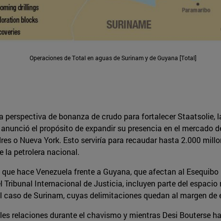
Operaciones de Total en aguas de Surinam y de Guyana [Total]
a perspectiva de bonanza de crudo para fortalecer Staatsolie, l
9, anunció el propósito de expandir su presencia en el mercado 
dres o Nueva York. Esto serviría para recaudar hasta 2.000 mill
 la petrolera nacional.
les que hace Venezuela frente a Guyana, que afectan al Esequibo
l Tribunal Internacional de Justicia, incluyen parte del espaci
el caso de Surinam, cuyas delimitaciones quedan al margen de e
s relaciones durante el chavismo y mientras Desi Bouterse ha 