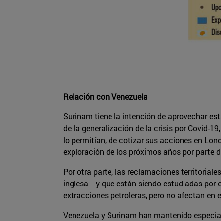
Relación con Venezuela
Surinam tiene la intención de aprovechar est
de la generalización de la crisis por Covid-1
lo permitían, de cotizar sus acciones en Lon
exploración de los próximos años por parte de
Por otra parte, las reclamaciones territoria
inglesa– y que están siendo estudiadas por e
extracciones petroleras, pero no afectan en 
Venezuela y Surinam han mantenido especiale