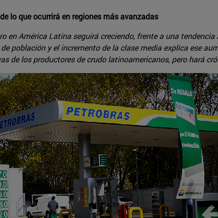
de lo que ocurrirá en regiones más avanzadas
o en América Latina seguirá creciendo, frente a una tendencia a
de población y el incremento de la clase media explica ese a
ivas de los productores de crudo latinoamericanos, pero hará cróni