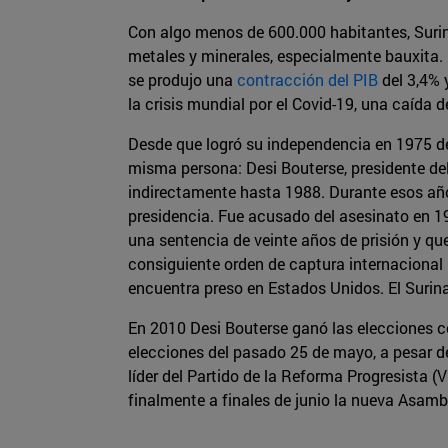
Con algo menos de 600.000 habitantes, Suri
metales y minerales, especialmente bauxita.
se produjo una
contracción del PIB
del 3,4% y
la crisis mundial por el Covid-19, una caída d
Desde que logró su independencia en 1975 de 
misma persona: Desi Bouterse, presidente del
indirectamente hasta 1988. Durante esos año
presidencia. Fue acusado del asesinato en 19
una sentencia de veinte años de prisión y qu
consiguiente orden de captura internacional 
encuentra preso en Estados Unidos. El Surin
En 2010 Desi Bouterse ganó las elecciones c
elecciones del pasado 25 de mayo, a pesar de
líder del Partido de la Reforma Progresista (
finalmente a finales de junio la nueva Asambl