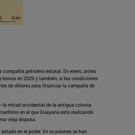
a compañía petrolera estatal. En enero, antes
de bonos en 2020 y también, si las condiciones
ones de dólares para financiar la campaña de
 –la mitad occidental de la antigua colonia
o marítimo en el que Guayana está realizando
sa vieja disputa.
estado en el poder. En ocasiones se han