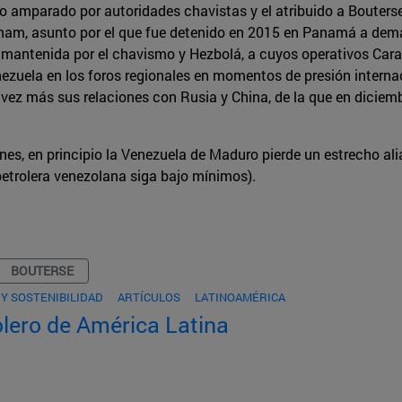
o amparado por autoridades chavistas y el atribuido a Bouterse.
nam, asunto por el que fue detenido en 2015 en Panamá a de
ón mantenida por el chavismo y Hezbolá, a cuyos operativos Car
uela en los foros regionales en momentos de presión internac
vez más sus relaciones con Rusia y China, de la que en dicie
ones, en principio la Venezuela de Maduro pierde un estrecho a
petrolera venezolana siga bajo mínimos).
BOUTERSE
Y SOSTENIBILIDAD
ARTÍCULOS
LATINOAMÉRICA
lero de América Latina