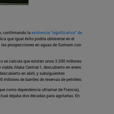
vo, confirmando la
existencia “significativa” de
ca que igual éxito podría obtenerse en el
n las prospecciones en aguas de Surinam con
 se calcula que existen unos 3.200 millones
o viable, Maka Central-1, descubierto en enero
 descubierto en abril, y subsiguientes
millones de barriles de reservas de petróleo.
igue como dependencia ultramar de Francia),
actual dejaba dos décadas para agotarlas. En