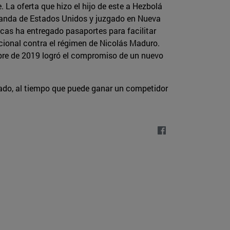
 La oferta que hizo el hijo de este a Hezbolá
manda de Estados Unidos y juzgado en Nueva
acas ha entregado pasaportes para facilitar
ional contra el régimen de Nicolás Maduro.
mbre de 2019 logró el compromiso de un nuevo
liado, al tiempo que puede ganar un competidor