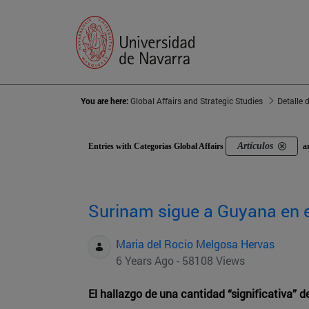
You are here:
Global Affairs and Strategic Studies
Detalle 
Artículos
Entries with Categorías Global Affairs
a
Surinam sigue a Guyana en el
Maria del Rocio Melgosa Hervas
6 Years Ago - 58108 Views
El hallazgo de una cantidad “significativa” d