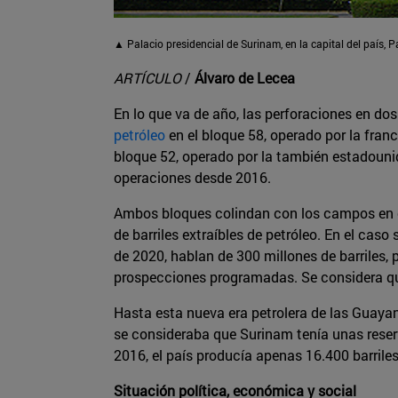
▲ Palacio presidencial de Surinam, en la capital del país, 
ARTÍCULO
/
Álvaro de Lecea
En lo que va de año, las perforaciones en do
petróleo
en el bloque 58, operado por la fran
bloque 52, operado por la también estadoun
operaciones desde 2016.
Ambos bloques colindan con los campos en
de barriles extraíbles de petróleo. En el cas
de 2020, hablan de 300 millones de barriles, 
prospecciones programadas. Se considera que
Hasta esta nueva era petrolera de las Guaya
se consideraba que Surinam tenía unas reserv
2016, el país producía apenas 16.400 barriles
Situación política, económica y social