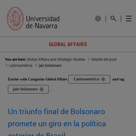
GLOBAL AFFAIRS
You are here:
Global Affairs and Strategic Studies
Detalle del post
Latinoamérica
jair bolsonaro
Latinoamérica
Entries with Categorías Global Affairs
and tag
jair bolsonaro
.
Un triunfo final de Bolsonaro
promete un giro en la política
exterior de Brasil