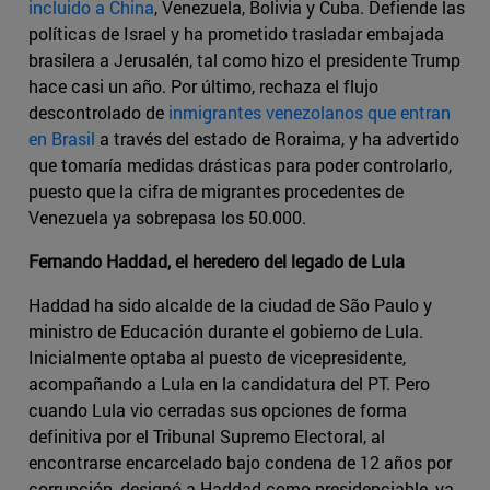
incluido a China
, Venezuela, Bolivia y Cuba. Defiende las
políticas de Israel y ha prometido trasladar embajada
brasilera a Jerusalén, tal como hizo el presidente Trump
hace casi un año. Por último, rechaza el flujo
descontrolado de
inmigrantes venezolanos que entran
en Brasil
a través del estado de Roraima, y ha advertido
que tomaría medidas drásticas para poder controlarlo,
puesto que la cifra de migrantes procedentes de
Venezuela ya sobrepasa los 50.000.
Fernando Haddad, el heredero del legado de Lula
Haddad ha sido alcalde de la ciudad de São Paulo y
ministro de Educación durante el gobierno de Lula.
Inicialmente optaba al puesto de vicepresidente,
acompañando a Lula en la candidatura del PT. Pero
cuando Lula vio cerradas sus opciones de forma
definitiva por el Tribunal Supremo Electoral, al
encontrarse encarcelado bajo condena de 12 años por
corrupción, designó a Haddad como presidenciable, ya