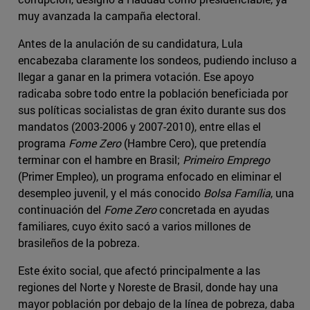
muy avanzada la campaña electoral.
Antes de la anulación de su candidatura, Lula
encabezaba claramente los sondeos, pudiendo incluso a
llegar a ganar en la primera votación. Ese apoyo
radicaba sobre todo entre la población beneficiada por
sus políticas socialistas de gran éxito durante sus dos
mandatos (2003-2006 y 2007-2010), entre ellas el
programa
Fome Zero
(Hambre Cero), que pretendía
terminar con el hambre en Brasil;
Primeiro Emprego
(Primer Empleo), un programa enfocado en eliminar el
desempleo juvenil, y el más conocido
Bolsa Família
, una
continuación del
Fome Zero
concretada en ayudas
familiares, cuyo éxito sacó a varios millones de
brasileños de la pobreza.
Este éxito social, que afectó principalmente a las
regiones del Norte y Noreste de Brasil, donde hay una
mayor población por debajo de la línea de pobreza, daba