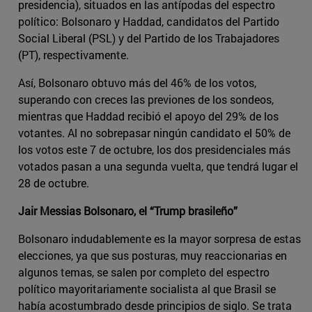
presidencia), situados en las antípodas del espectro
político: Bolsonaro y Haddad, candidatos del Partido
Social Liberal (PSL) y del Partido de los Trabajadores
(PT), respectivamente.
Así, Bolsonaro obtuvo más del 46% de los votos,
superando con creces las previones de los sondeos,
mientras que Haddad recibió el apoyo del 29% de los
votantes. Al no sobrepasar ningún candidato el 50% de
los votos este 7 de octubre, los dos presidenciales más
votados pasan a una segunda vuelta, que tendrá lugar el
28 de octubre.
Jair Messias Bolsonaro, el “Trump brasileño”
Bolsonaro indudablemente es la mayor sorpresa de estas
elecciones, ya que sus posturas, muy reaccionarias en
algunos temas, se salen por completo del espectro
político mayoritariamente socialista al que Brasil se
había acostumbrado desde principios de siglo. Se trata