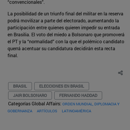
“convencionales”.
La posibilidad de un triunfo final del militar en la reserva
podrá movilizar a parte del electorado, aumentando la
participación entre quienes quieren impedir su entrada
en Brasilia. El voto del miedo a Bolsonaro que promoverá
el PT y la “normalidad” con la que el polémico candidato
querrá acentuar su candidatura decidirán esta recta
final.
BRASIL
ELECCIONES EN BRASIL
JAIR BOLSONARO
FERNANDO HADDAD
Categorías Global Affairs:
ORDEN MUNDIAL, DIPLOMACIA Y
GOBERNANZA
ARTÍCULOS
LATINOAMÉRICA