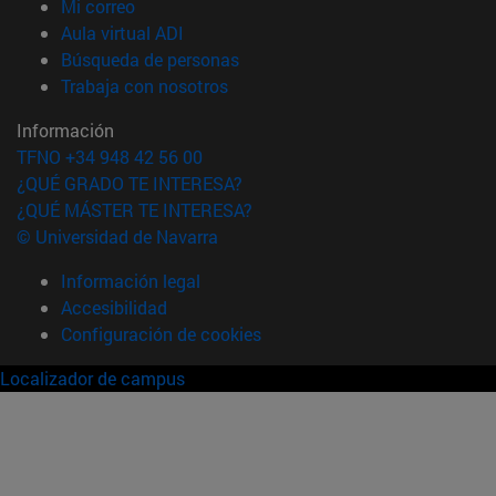
(abre en nueva ventana)
Mi correo
(abre en nueva ventana)
Aula virtual ADI
(abre en nueva ventana)
Búsqueda de personas
(abre en nueva ventana)
Trabaja con nosotros
Información
TFNO +34 948 42 56 00
¿QUÉ GRADO TE INTERESA?
¿QUÉ MÁSTER TE INTERESA?
© Universidad de Navarra
Información legal
Accesibilidad
Configuración de cookies
Localizador de campus