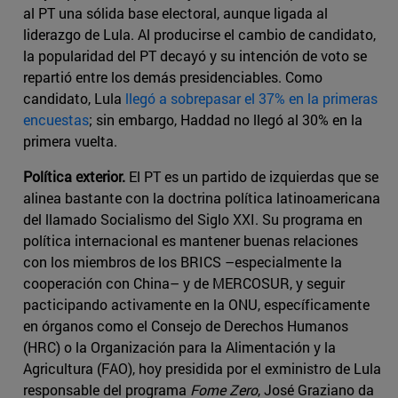
al PT una sólida base electoral, aunque ligada al
liderazgo de Lula. Al producirse el cambio de candidato,
la popularidad del PT decayó y su intención de voto se
repartió entre los demás presidenciables. Como
candidato, Lula
llegó a sobrepasar el 37% en la primeras
encuestas
; sin embargo, Haddad no llegó al 30% en la
primera vuelta.
Política exterior.
El PT es un partido de izquierdas que se
alinea bastante con la doctrina política latinoamericana
del llamado Socialismo del Siglo XXI. Su programa en
política internacional es mantener buenas relaciones
con los miembros de los BRICS –especialmente la
cooperación con China– y de MERCOSUR, y seguir
pacticipando activamente en la ONU, específicamente
en órganos como el Consejo de Derechos Humanos
(HRC) o la Organización para la Alimentación y la
Agricultura (FAO), hoy presidida por el exministro de Lula
responsable del programa
Fome Zero
, José Graziano da