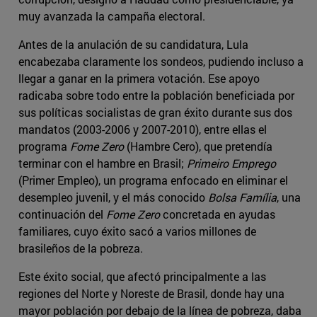
muy avanzada la campaña electoral.
Antes de la anulación de su candidatura, Lula
encabezaba claramente los sondeos, pudiendo incluso a
llegar a ganar en la primera votación. Ese apoyo
radicaba sobre todo entre la población beneficiada por
sus políticas socialistas de gran éxito durante sus dos
mandatos (2003-2006 y 2007-2010), entre ellas el
programa
Fome Zero
(Hambre Cero), que pretendía
terminar con el hambre en Brasil;
Primeiro Emprego
(Primer Empleo), un programa enfocado en eliminar el
desempleo juvenil, y el más conocido
Bolsa Família
, una
continuación del
Fome Zero
concretada en ayudas
familiares, cuyo éxito sacó a varios millones de
brasileños de la pobreza.
Este éxito social, que afectó principalmente a las
regiones del Norte y Noreste de Brasil, donde hay una
mayor población por debajo de la línea de pobreza, daba