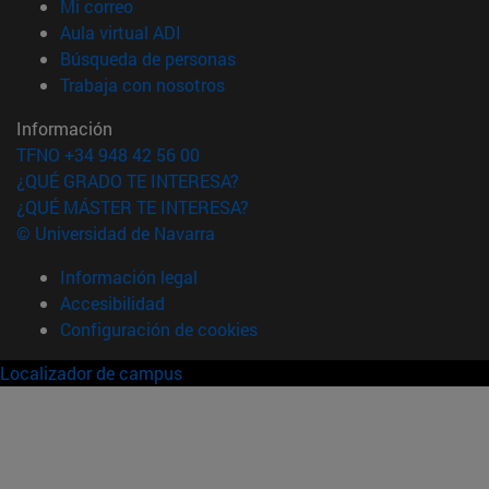
(abre en nueva ventana)
Mi correo
(abre en nueva ventana)
Aula virtual ADI
(abre en nueva ventana)
Búsqueda de personas
(abre en nueva ventana)
Trabaja con nosotros
Información
TFNO +34 948 42 56 00
¿QUÉ GRADO TE INTERESA?
¿QUÉ MÁSTER TE INTERESA?
© Universidad de Navarra
Información legal
Accesibilidad
Configuración de cookies
Localizador de campus