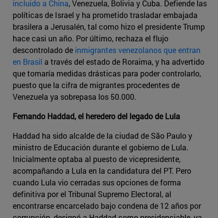
incluido a China
, Venezuela, Bolivia y Cuba. Defiende las
políticas de Israel y ha prometido trasladar embajada
brasilera a Jerusalén, tal como hizo el presidente Trump
hace casi un año. Por último, rechaza el flujo
descontrolado de
inmigrantes venezolanos que entran
en Brasil
a través del estado de Roraima, y ha advertido
que tomaría medidas drásticas para poder controlarlo,
puesto que la cifra de migrantes procedentes de
Venezuela ya sobrepasa los 50.000.
Fernando Haddad, el heredero del legado de Lula
Haddad ha sido alcalde de la ciudad de São Paulo y
ministro de Educación durante el gobierno de Lula.
Inicialmente optaba al puesto de vicepresidente,
acompañando a Lula en la candidatura del PT. Pero
cuando Lula vio cerradas sus opciones de forma
definitiva por el Tribunal Supremo Electoral, al
encontrarse encarcelado bajo condena de 12 años por
corrupción, designó a Haddad como presidenciable, ya