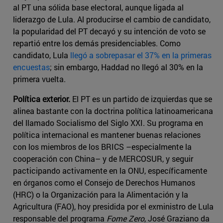
al PT una sólida base electoral, aunque ligada al
liderazgo de Lula. Al producirse el cambio de candidato,
la popularidad del PT decayó y su intención de voto se
repartió entre los demás presidenciables. Como
candidato, Lula
llegó a sobrepasar el 37% en la primeras
encuestas
; sin embargo, Haddad no llegó al 30% en la
primera vuelta.
Política exterior.
El PT es un partido de izquierdas que se
alinea bastante con la doctrina política latinoamericana
del llamado Socialismo del Siglo XXI. Su programa en
política internacional es mantener buenas relaciones
con los miembros de los BRICS –especialmente la
cooperación con China– y de MERCOSUR, y seguir
pacticipando activamente en la ONU, específicamente
en órganos como el Consejo de Derechos Humanos
(HRC) o la Organización para la Alimentación y la
Agricultura (FAO), hoy presidida por el exministro de Lula
responsable del programa
Fome Zero
, José Graziano da