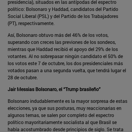
presidencia), situados en las antípodas del espectro
político: Bolsonaro y Haddad, candidatos del Partido
Social Liberal (PSL) y del Partido de los Trabajadores
(PT), respectivamente.
Así, Bolsonaro obtuvo más del 46% de los votos,
superando con creces las previones de los sondeos,
mientras que Haddad recibió el apoyo del 29% de los
votantes. Al no sobrepasar ningún candidato el 50% de
los votos este 7 de octubre, los dos presidenciales más
votados pasan a una segunda vuelta, que tendrá lugar el
28 de octubre.
Jair Messias Bolsonaro, el “Trump brasileño”
Bolsonaro indudablemente es la mayor sorpresa de estas
elecciones, ya que sus posturas, muy reaccionarias en
algunos temas, se salen por completo del espectro
político mayoritariamente socialista al que Brasil se
había acostumbrado desde principios de siglo. Se trata