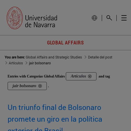
GLOBAL AFFAIRS
You are here:
Global Affairs and Strategic Studies
Detalle del post
Artículos
jair bolsonaro
Artículos
Entries with Categorías Global Affairs
and tag
jair bolsonaro
.
Un triunfo final de Bolsonaro
promete un giro en la política
exterior de Brasil