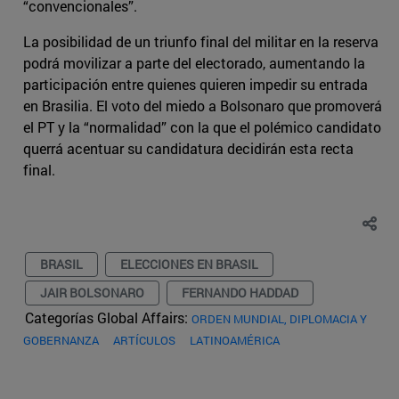
“convencionales”.
La posibilidad de un triunfo final del militar en la reserva
podrá movilizar a parte del electorado, aumentando la
participación entre quienes quieren impedir su entrada
en Brasilia. El voto del miedo a Bolsonaro que promoverá
el PT y la “normalidad” con la que el polémico candidato
querrá acentuar su candidatura decidirán esta recta
final.
BRASIL
ELECCIONES EN BRASIL
JAIR BOLSONARO
FERNANDO HADDAD
Categorías Global Affairs:
ORDEN MUNDIAL, DIPLOMACIA Y
GOBERNANZA
ARTÍCULOS
LATINOAMÉRICA