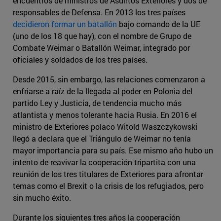
encuentros de ministros de Asuntos Exteriores y dos de
responsables de Defensa. En 2013 los tres países
decidieron formar un batallón
bajo comando de la UE
(uno de los 18 que hay), con el nombre de Grupo de
Combate Weimar o Batallón Weimar, integrado por
oficiales y soldados de los tres países.
Desde 2015, sin embargo, las relaciones comenzaron a
enfriarse a raíz de la llegada al poder en Polonia del
partido Ley y Justicia, de tendencia mucho más
atlantista y menos tolerante hacia Rusia. En 2016 el
ministro de Exteriores polaco Witold Waszczykowski
llegó a declara que el Triángulo de Weimar no tenía
mayor importancia para su país. Ese mismo año hubo un
intento de reavivar la cooperación tripartita con una
reunión de los tres titulares de Exteriores para afrontar
temas como el Brexit o la crisis de los refugiados, pero
sin mucho éxito.
Durante los siguientes tres años la cooperación