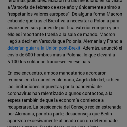
reformas judiciales. Macron no las mencionó en su visita
a Varsovia de febrero de este año y únicamente animó a
“respetar los valores europeos”. De alguna forma Macron
entiende que tras el Brexit va a necesitar a Polonia para
avanzar en sus planes de política exterior europea y por
ello es importante traerla a la sala de mando. Macron
llegó a decir en Varsovia que Polonia, Alemania y Francia
deberían guiar a la Unión post-Brexit
. Además, anunció el
envío de 600 hombres más a Polonia, lo que elevará a
5.100 los soldados franceses en ese país.
En ese encuentro, ambos mandatarios acordaron
reunirse con la canciller alemana, Angela Merkel, si bien
las limitaciones impuestas por la pandemia del
coronavirus han ralentizado algunos contactos, a la
espera también de que la economía comience a
recuperarse. La presidencia del Consejo recién estrenada
por Alemania, por otra parte, desaconseja que Berlín
aparezca excesivamente alineado con un determinado