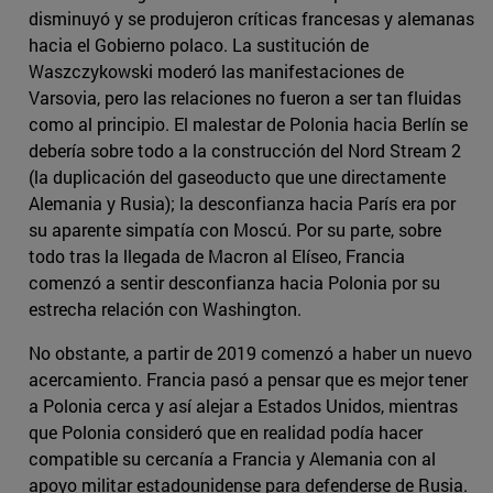
disminuyó y se produjeron críticas francesas y alemanas
hacia el Gobierno polaco. La sustitución de
Waszczykowski moderó las manifestaciones de
Varsovia, pero las relaciones no fueron a ser tan fluidas
como al principio. El malestar de Polonia hacia Berlín se
debería sobre todo a la construcción del Nord Stream 2
(la duplicación del gaseoducto que une directamente
Alemania y Rusia); la desconfianza hacia París era por
su aparente simpatía con Moscú. Por su parte, sobre
todo tras la llegada de Macron al Elíseo, Francia
comenzó a sentir desconfianza hacia Polonia por su
estrecha relación con Washington.
No obstante, a partir de 2019 comenzó a haber un nuevo
acercamiento. Francia pasó a pensar que es mejor tener
a Polonia cerca y así alejar a Estados Unidos, mientras
que Polonia consideró que en realidad podía hacer
compatible su cercanía a Francia y Alemania con al
apoyo militar estadounidense para defenderse de Rusia.