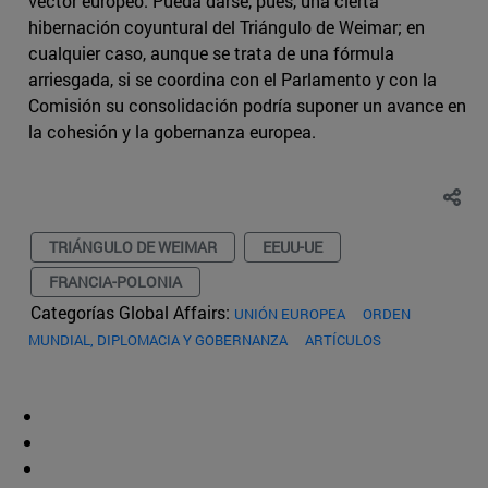
vector europeo. Pueda darse, pues, una cierta
hibernación coyuntural del Triángulo de Weimar; en
cualquier caso, aunque se trata de una fórmula
arriesgada, si se coordina con el Parlamento y con la
Comisión su consolidación podría suponer un avance en
la cohesión y la gobernanza europea.
TRIÁNGULO DE WEIMAR
EEUU-UE
FRANCIA-POLONIA
Categorías Global Affairs:
UNIÓN EUROPEA
ORDEN
MUNDIAL, DIPLOMACIA Y GOBERNANZA
ARTÍCULOS