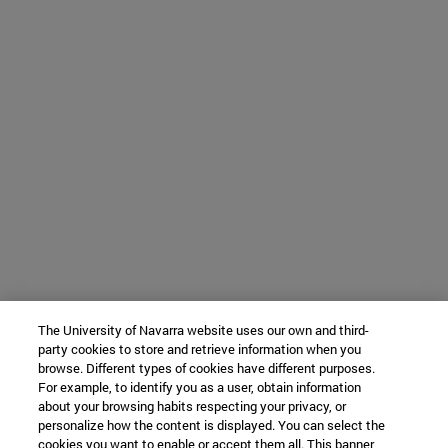
The University of Navarra website uses our own and third-
party cookies to store and retrieve information when you
browse. Different types of cookies have different purposes.
For example, to identify you as a user, obtain information
about your browsing habits respecting your privacy, or
personalize how the content is displayed. You can select the
cookies you want to enable or accept them all. This banner