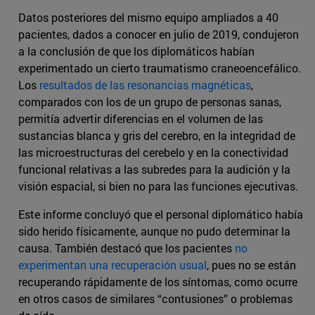
Datos posteriores del mismo equipo ampliados a 40
pacientes, dados a conocer en julio de 2019, condujeron
a la conclusión de que los diplomáticos habían
experimentado un cierto traumatismo craneoencefálico.
Los
resultados de las resonancias magnéticas
,
comparados con los de un grupo de personas sanas,
permitía advertir diferencias en el volumen de las
sustancias blanca y gris del cerebro, en la integridad de
las microestructuras del cerebelo y en la conectividad
funcional relativas a las subredes para la audición y la
visión espacial, si bien no para las funciones ejecutivas.
Este informe concluyó que el personal diplomático había
sido herido físicamente, aunque no pudo determinar la
causa. También destacó que los pacientes
no
experimentan una recuperación usual
, pues no se están
recuperando rápidamente de los síntomas, como ocurre
en otros casos de similares “contusiones” o problemas