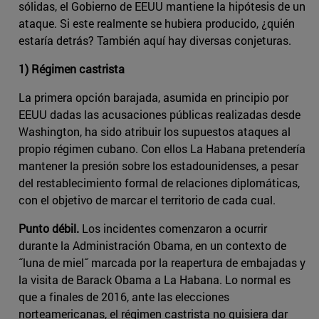
sólidas, el Gobierno de EEUU mantiene la hipótesis de un
ataque. Si este realmente se hubiera producido, ¿quién
estaría detrás? También aquí hay diversas conjeturas.
1) Régimen castrista
La primera opción barajada, asumida en principio por
EEUU dadas las acusaciones públicas realizadas desde
Washington, ha sido atribuir los supuestos ataques al
propio régimen cubano. Con ellos La Habana pretendería
mantener la presión sobre los estadounidenses, a pesar
del restablecimiento formal de relaciones diplomáticas,
con el objetivo de marcar el territorio de cada cual.
Punto débil.
Los incidentes comenzaron a ocurrir
durante la Administración Obama, en un contexto de
˝luna de miel˝ marcada por la reapertura de embajadas y
la visita de Barack Obama a La Habana. Lo normal es
que a finales de 2016, ante las elecciones
norteamericanas, el régimen castrista no quisiera dar