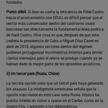
fundador.
Punto débil.
Si bien es cierta la reticencia de Fidel Castro
hacia el acercamiento con EEUU, es difícil pensar que el
sector más conservador dentro del castrismo osara
boicotear tan directamente la fundamental línea política
de Raúl Castro. Otra cosa es que, después de que este
cediera la presidencia de Cuba a Miguel Díaz-Canel en
abril de 2018, algunos sectores dentro del régimen
pudieran protagonizar movimientos internos para enviar
ciertos mensajes, pero el relevo se produjo cuando ya se
habían dado la mayor parte de los episodios acústicos.
3) Un tercer país (Rusia, China)
La tercera opción sería que un tercer país haya generado
los
ataques
. La inteligencia americana señala que la
opción más viable en este caso sería Rusia. Moscú ha
puesto interés en volver a
operar
en el Caribe, como en la
Guerra Fría, y agresión a los diplomáticos