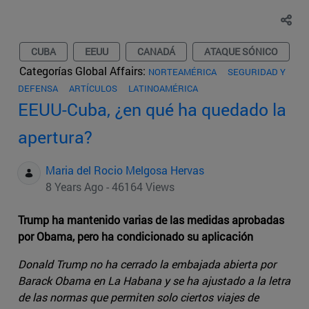
CUBA
EEUU
CANADÁ
ATAQUE SÓNICO
Categorías Global Affairs:
NORTEAMÉRICA
SEGURIDAD Y
DEFENSA
ARTÍCULOS
LATINOAMÉRICA
EEUU-Cuba, ¿en qué ha quedado la
apertura?
Maria del Rocio Melgosa Hervas
8 Years Ago - 46164 Views
Trump ha mantenido varias de las medidas aprobadas
por Obama, pero ha condicionado su aplicación
Donald Trump no ha cerrado la embajada abierta por
Barack Obama en La Habana y se ha ajustado a la letra
de las normas que permiten solo ciertos viajes de