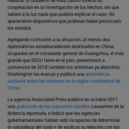
Habana. El Gobierno de Raúl Castro ofreció su
cooperación en la investigación de los hechos, sin que
saliera a la luz nada que pudiera explicar el caso. No
aparecieron dispositivos que pudieran haber provocado
los sonidos.
Agregando confusión a la situación, al menos dos
diplomáticos estadounidenses destinados en China,
ocupados en el consulado general de Guangzhou, el más
grande que EEUU tiene en el país, presentaron a
comienzos de 2018 también los síntomas ya descritos.
Washington los evacuó y publicó una
advertencia
sanitaria sobre las misiones en la región continental de
China
.
La agencia Associated Press publicó en octubre 2017
una
grabación de los supuestos sonidos
causantes de la
dolencia reportada, e indicó que las agencias
gubernamentales habían sido incapaces de determinar
la naturaleza del ruido y de explicar su relación con los