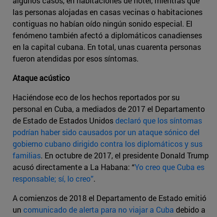
algunos casos, en habitaciones de hotel, mientras que
las personas alojadas en casas vecinas o habitaciones
contiguas no habían oído ningún sonido especial. El
fenómeno también afectó a diplomáticos canadienses
en la capital cubana. En total, unas cuarenta personas
fueron atendidas por esos síntomas.
Ataque acústico
Haciéndose eco de los hechos reportados por su
personal en Cuba, a mediados de 2017 el Departamento
de Estado de Estados Unidos
declaró que los síntomas
podrían haber sido causados por un ataque sónico del
gobierno cubano dirigido contra los diplomáticos y sus
familias
. En octubre de 2017, el presidente Donald Trump
acusó directamente a La Habana: “
Yo creo que Cuba es
responsable; sí, lo creo”
.
A comienzos de 2018 el Departamento de Estado emitió
un
comunicado de alerta para no viajar a Cuba
debido a