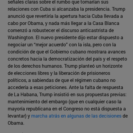
señales claras sobre el rumbo que tomarían sus
relaciones con Cuba si alcanzaba la presidencia. Trump
anunció que revertiría la apertura hacia Cuba llevada a
cabo por Obama, y nada más llegar a la Casa Blanca
comenzó a robustecer el discurso anticastrista de
Washington. El nuevo presidente dijo estar dispuesto a
negociar un “mejor acuerdo” con la isla, pero con la
condición de que el Gobierno cubano mostrara avances
concretos hacia la democratización del país y el respeto
de los derechos humanos. Trump planteó un horizonte
de elecciones libres y la liberación de prisioneros
políticos, a sabiendas de que el régimen cubano no
accedería a esas peticiones. Ante la falta de respuesta
de La Habana, Trump insistió en sus propuestas previas:
mantenimiento del embargo (que en cualquier caso la
mayoría republicana en el Congreso no está dispuesta a
levantar) y
marcha atrás en algunas de las decisiones
de
Obama.