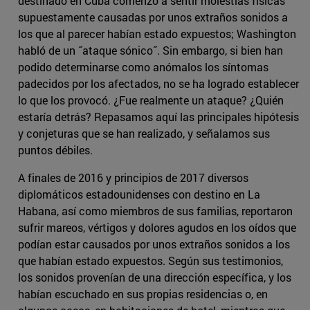
destinado en Cuba comenzó a sentir molestias físicas
supuestamente causadas por unos extraños sonidos a
los que al parecer habían estado expuestos; Washington
habló de un ˝ataque sónico˝. Sin embargo, si bien han
podido determinarse como anómalos los síntomas
padecidos por los afectados, no se ha logrado establecer
lo que los provocó. ¿Fue realmente un ataque? ¿Quién
estaría detrás? Repasamos aquí las principales hipótesis
y conjeturas que se han realizado, y señalamos sus
puntos débiles.
A finales de 2016 y principios de 2017 diversos
diplomáticos estadounidenses con destino en La
Habana, así como miembros de sus familias, reportaron
sufrir mareos, vértigos y dolores agudos en los oídos que
podían estar causados por unos extraños sonidos a los
que habían estado expuestos. Según sus testimonios,
los sonidos provenían de una dirección específica, y los
habían escuchado en sus propias residencias o, en