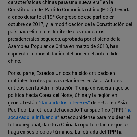
características chinas para una nueva era” en la
Constitución del Partido Comunista chino (PCC), llevada
a cabo durante el 19º Congreso de ese partido en
octubre de 2017, y la modificación de la Constitución del
país para eliminar el límite de dos mandatos
presidenciales seguidos, aprobada por el pleno de la
Asamblea Popular de China en marzo de 2018, han
supuesto la consolidación del poder del actual líder
chino.
Por su parte, Estados Unidos ha sido criticado en
múltiples frentes por sus relaciones en Asia. Autores
críticos con la Administración Trump consideran que su
política hacia Corea del Norte, China y la región en
general están
“dañando los intereses”
de EEUU en Asia-
Pacífico. La retirada del acuerdo Transpacífico (TPP) “
ha
socavado la influencia
” estadounidense para moldear el
futuro regional, dando a China la oportunidad de que lo
haga en sus propios términos. La retirada del TPP ha