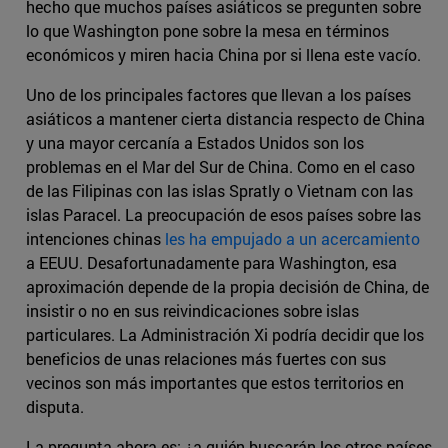
hecho que muchos países asiáticos se pregunten sobre
lo que Washington pone sobre la mesa en términos
económicos y miren hacia China por si llena este vacío.
Uno de los principales factores que llevan a los países
asiáticos a mantener cierta distancia respecto de China
y una mayor cercanía a Estados Unidos son los
problemas en el Mar del Sur de China. Como en el caso
de las Filipinas con las islas Spratly o Vietnam con las
islas Paracel. La preocupación de esos países sobre las
intenciones chinas
les ha empujado a un acercamiento
a EEUU. Desafortunadamente para Washington, esa
aproximación depende de la propia decisión de China, de
insistir o no en sus reivindicaciones sobre islas
particulares. La Administración Xi podría decidir que los
beneficios de unas relaciones más fuertes con sus
vecinos son más importantes que estos territorios en
disputa.
La pregunta ahora es: ¿a quién buscarán los otros países