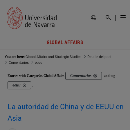
GLOBAL AFFAIRS
You are here:
Global Affairs and Strategic Studies
Detalle del post
Comentarios
eeuu
Comentarios
Entries with Categorías Global Affairs
and tag
eeuu
.
La autoridad de China y de EEUU en
Asia