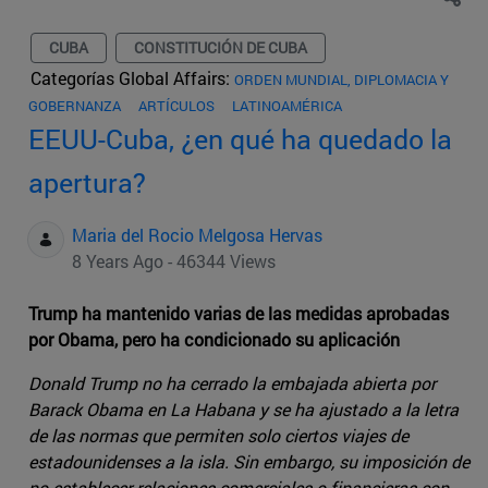
CUBA
CONSTITUCIÓN DE CUBA
Categorías Global Affairs:
ORDEN MUNDIAL, DIPLOMACIA Y
GOBERNANZA
ARTÍCULOS
LATINOAMÉRICA
EEUU-Cuba, ¿en qué ha quedado la
apertura?
Maria del Rocio Melgosa Hervas
8 Years Ago - 46344 Views
Trump ha mantenido varias de las medidas aprobadas
por Obama, pero ha condicionado su aplicación
Donald Trump no ha cerrado la embajada abierta por
Barack Obama en La Habana y se ha ajustado a la letra
de las normas que permiten solo ciertos viajes de
estadounidenses a la isla. Sin embargo, su imposición de
no establecer relaciones comerciales o financieras con