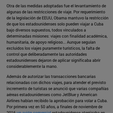
Otra de las medidas adoptadas fue el levantamiento de
algunas de las restricciones de viaje. Por requerimiento
de la legislación de EEUU, Obama mantuvo la restricción
de que los estadounidenses solo pueden viajar a Cuba
bajo diversos supuestos, todos vinculados a
determinadas misiones: viajes con finalidad académica,
humanitaria, de apoyo religioso... Aunque seguían
excluidos los viajes puramente turísticos, la falta de
control que deliberadamente las autoridades
estadounidenses dejaron de aplicar significaba abrir
considerablemente la mano.
Además de autorizar las transacciones bancarias
relacionadas con dichos viajes, para atender el previsto
incremento de turistas se anunció que varias compañías
aéreas estadounidenses como JetBlue y American
Airlines habían recibido la aprobación para volar a Cuba.
Por primera vez en 50 años, a finales de noviembre de
2016
un avión comercial
estadounidense aterrizaba en