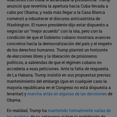
anunció que revertiría la apertura hacia Cuba llevada a
cabo por Obama, y nada más llegar a la Casa Blanca
comenzó a robustecer el discurso anticastrista de
Washington. El nuevo presidente dijo estar dispuesto a
negociar un “mejor acuerdo” con la isla, pero con la
condición de que el Gobierno cubano mostrara avances
concretos hacia la democratización del país y el respeto
de los derechos humanos. Trump planteó un horizonte
de elecciones libres y la liberación de prisioneros
políticos, a sabiendas de que el régimen cubano no
accedería a esas peticiones. Ante la falta de respuesta
de La Habana, Trump insistió en sus propuestas previas:
mantenimiento del embargo (que en cualquier caso la
mayoría republicana en el Congreso no está dispuesta a
levantar) y
marcha atrás en algunas de las decisiones
de
Obama.
En realidad, Trump ha
mantenido formalmente varias de
las medidas
de su antecesor, si bien la prohibición de