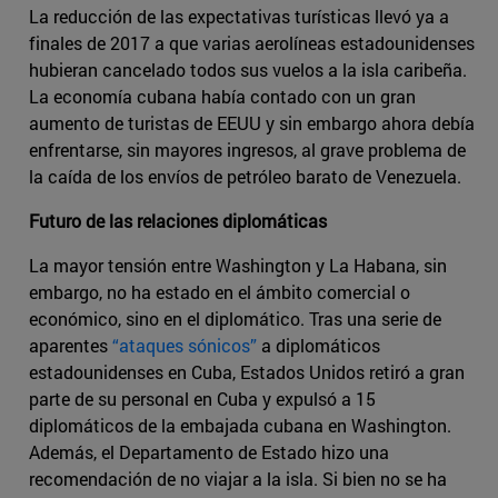
La reducción de las expectativas turísticas llevó ya a
finales de 2017 a que varias aerolíneas estadounidenses
hubieran cancelado todos sus vuelos a la isla caribeña.
La economía cubana había contado con un gran
aumento de turistas de EEUU y sin embargo ahora debía
enfrentarse, sin mayores ingresos, al grave problema de
la caída de los envíos de petróleo barato de Venezuela.
Futuro de las relaciones diplomáticas
La mayor tensión entre Washington y La Habana, sin
embargo, no ha estado en el ámbito comercial o
económico, sino en el diplomático. Tras una serie de
aparentes
“ataques sónicos”
a diplomáticos
estadounidenses en Cuba, Estados Unidos retiró a gran
parte de su personal en Cuba y expulsó a 15
diplomáticos de la embajada cubana en Washington.
Además, el Departamento de Estado hizo una
recomendación de no viajar a la isla. Si bien no se ha