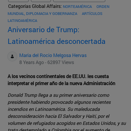
Categorías Global Affairs:
NORTEAMÉRICA
ORDEN
MUNDIAL, DIPLOMACIA Y GOBERNANZA
ARTÍCULOS
LATINOAMÉRICA
Aniversario de Trump:
Latinoamérica desconcertada
Maria del Rocio Melgosa Hervas
8 Years Ago - 62897 Views
A los vecinos continentales de EE.UU. les cuesta
interpretar el primer año de la nueva Administración
Donald Trump llega a su primer aniversario como
presidente habiendo provocado algunos recientes
incendios en Latinoamérica. Su maleducada
desconsideración hacia El Salvador y Haití, por el
volumen de refugiados acogidos en Estados Unidos, y su
trato destemplado a Colombia por el aumento de