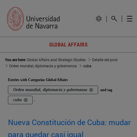
GLOBAL AFFAIRS
You are here:
Global Affairs and Strategic Studies
Detalle del post
Orden mundial, diplomacia y gobernanza
cuba
Entries with Categorías Global Affairs
Orden mundial, diplomacia y gobernanza
and tag
cuba
.
Nueva Constitución de Cuba: mudar
para quedar casi igual