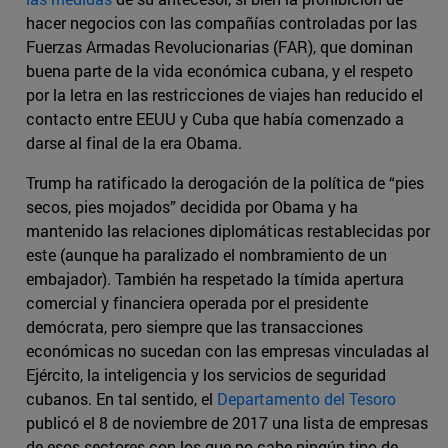
hacer negocios con las compañías controladas por las
Fuerzas Armadas Revolucionarias (FAR), que dominan
buena parte de la vida económica cubana, y el respeto
por la letra en las restricciones de viajes han reducido el
contacto entre EEUU y Cuba que había comenzado a
darse al final de la era Obama.
Trump ha ratificado la derogación de la política de “pies
secos, pies mojados” decidida por Obama y ha
mantenido las relaciones diplomáticas restablecidas por
este (aunque ha paralizado el nombramiento de un
embajador). También ha respetado la tímida apertura
comercial y financiera operada por el presidente
demócrata, pero siempre que las transacciones
económicas no sucedan con las empresas vinculadas al
Ejército, la inteligencia y los servicios de seguridad
cubanos. En tal sentido, el
Departamento del Tesoro
publicó el 8 de noviembre de 2017 una lista de empresas
de esos sectores con los que no cabe ningún tipo de