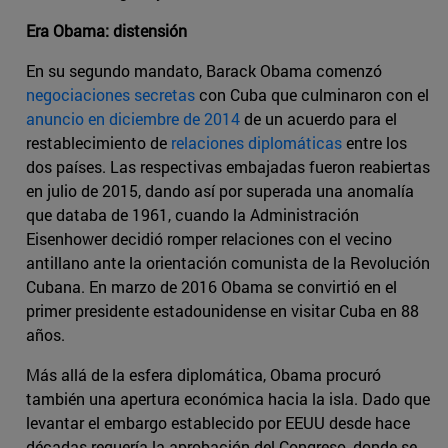
Era Obama: distensión
En su segundo mandato, Barack Obama comenzó
negociaciones secretas
con Cuba que culminaron con el
anuncio en diciembre de 2014
de un acuerdo para el
restablecimiento de
relaciones diplomáticas
entre los
dos países. Las respectivas embajadas fueron reabiertas
en julio de 2015, dando así por superada una anomalía
que databa de 1961, cuando la Administración
Eisenhower decidió romper relaciones con el vecino
antillano ante la orientación comunista de la Revolución
Cubana. En marzo de 2016 Obama se convirtió en el
primer presidente estadounidense en visitar Cuba en 88
años.
Más allá de la esfera diplomática, Obama procuró
también una apertura económica hacia la isla. Dado que
levantar el embargo establecido por EEUU desde hace
décadas requería la aprobación del Congreso, donde se