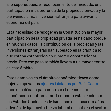
Ello supone, pues, el reconocimiento del mercado, una
participación más profunda de la propiedad privada y la
bienvenida a más inversión extranjera para avivar la
economía del país.
Esta necesidad de recoger en la Constitución la mayor
participación de la propiedad privada se ha dado porque,
en muchos casos, la contribución de la propiedad y las
inversiones extranjeras han superado en la práctica lo
que estaba establecido en el marco constitucional
previo. Pero ese paso también llevará a un mayor control
en este ámbito.
Estos cambios en el ámbito económico tienen como
objetivo apoyar los
ajustes iniciados por Raúl Castro
hace una década para impulsar el crecimiento
económico y contrarrestar el embargo establecido por
los Estados Unidos desde hace más de cincuenta años;
además de fijar cierta fuerza laboral del país en el sector