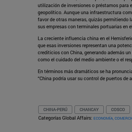
utilización de inversiones o préstamos para 
geopolítico. Aunque una infraestructura como
favor de otras maneras, quizás permitiendo l
sus empresas con terminales portuarias en e
La creciente influencia china en el Hemisfer
que esas inversiones representan una poten
crediticios con China, generando además un 
como el cuidado del medio ambiente o el res
En términos más dramáticos se ha pronunciado
“China podría usar su control de puertos de 
CHINA-PERÚ
CHANCAY
COSCO
Categorías Global Affairs:
ECONOMÍA, COMERCI