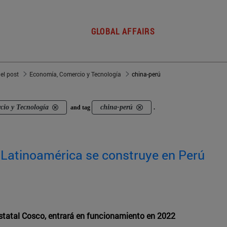
GLOBAL AFFAIRS
del post
Economía, Comercio y Tecnología
china-perú
io y Tecnología
china-perú
and tag
.
n Latinoamérica se construye en Perú
estatal Cosco, entrará en funcionamiento en 2022