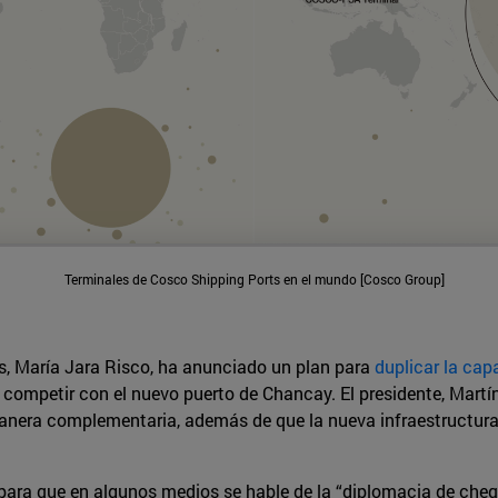
Terminales de Cosco Shipping Ports en el mundo [Cosco Group]
s, María Jara Risco, ha anunciado un plan para
duplicar la cap
ra competir con el nuevo puerto de Chancay. El presidente, Mart
era complementaria, además de que la nueva infraestructura p
 para que en algunos medios se hable de la “diplomacia de chequ