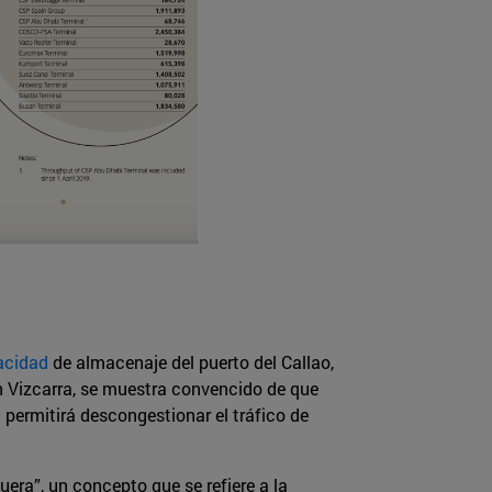
acidad
de almacenaje del puerto del Callao,
ín Vizcarra, se muestra convencido de que
ermitirá descongestionar el tráfico de
era”, un concepto que se refiere a la