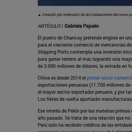
▲ Creación por ordenador de las instalaciones del nuevo pu
ARTÍCULO
/
Gabriela Pajuelo
El puerto de Chancay pretende erigirse en un
para el creciente comercio de mercancías de 
Shipping Ports contempla una inversión inici
para ganar terreno al mar, logrando una mayo
de 3.000 millones de dólares; la entrada en 
China es desde 2014 el
primer socio comerci
exportaciones peruanas (11.700 millones de dó
el mayor sector exportador peruano, y por ta
Los fletes de vuelta aportarán manufacturas 
Ese interés de Pekín por las materias primas 
año pasado. Se trata de una relación que no s
Perú solo ha recibido créditos de las entidade
receptores de préstamos chinos
en Latinoam