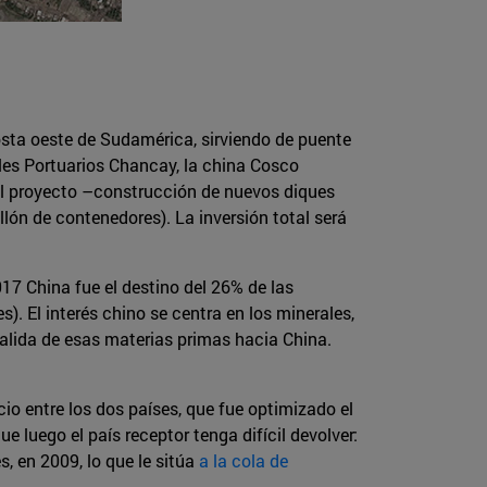
costa oeste de Sudamérica, sirviendo de puente
les Portuarios Chancay, la china Cosco
del proyecto –construcción de nuevos diques
lón de contenedores). La inversión total será
7 China fue el destino del 26% de las
). El interés chino se centra en los minerales,
salida de esas materias primas hacia China.
cio entre los dos países, que fue optimizado el
 luego el país receptor tenga difícil devolver:
s, en 2009, lo que le sitúa
a la cola de