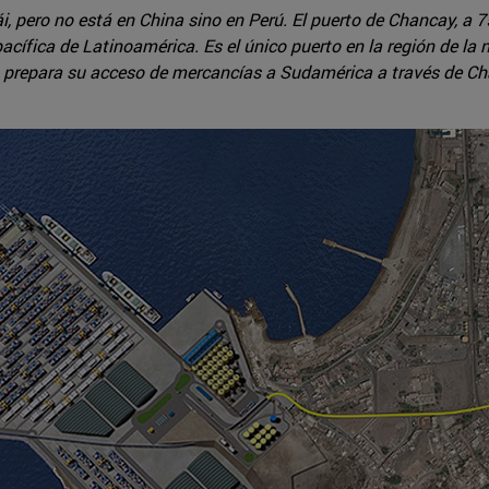
 pero no está en China sino en Perú. El puerto de Chancay, a 75
pacífica de Latinoamérica. Es el único puerto en la región de la n
a prepara su acceso de mercancías a Sudamérica a través de Ch