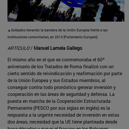
▲Soldados llevando la bandera de la Unión Europea frente a las
instituciones comunitarias, en 2014 [Parlamento Europeo]
ARTÍCULO
/
Manuel Lamela Gallego
El mismo año en el que se conmemoraba el 60º
aniversario de los Tratados de Roma finalizó con un
cierto sentido de reivindicación y reafirmación por parte
de la Unión Europea y sus Estados miembros, al
conseguir contra todo pronóstico generar inversión y
cooperación en las áreas de seguridad y defensa. La
puesta en marcha de la Cooperación Estructurada
Permanente (PESCO por sus siglas en inglés) es la
respuesta a la urgente necesidad de inversión en estas
dos áreas, necesidad que la UE tiene planteada desde
hace décadas y que ni el fracaso en los Balcanes