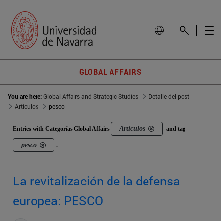
GLOBAL AFFAIRS
You are here:
Global Affairs and Strategic Studies
Detalle del post
Artículos
pesco
Artículos
Entries with Categorías Global Affairs
and tag
pesco
.
La revitalización de la defensa
europea: PESCO