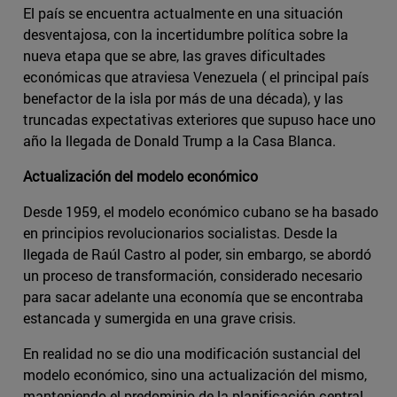
El país se encuentra actualmente en una situación
desventajosa, con la incertidumbre política sobre la
nueva etapa que se abre, las graves dificultades
económicas que atraviesa Venezuela ( el principal país
benefactor de la isla por más de una década), y las
truncadas expectativas exteriores que supuso hace uno
año la llegada de Donald Trump a la Casa Blanca.
Actualización del modelo económico
Desde 1959, el modelo económico cubano se ha basado
en principios revolucionarios socialistas. Desde la
llegada de Raúl Castro al poder, sin embargo, se abordó
un proceso de transformación, considerado necesario
para sacar adelante una economía que se encontraba
estancada y sumergida en una grave crisis.
En realidad no se dio una modificación sustancial del
modelo económico, sino una actualización del mismo,
manteniendo el predominio de la planificación central