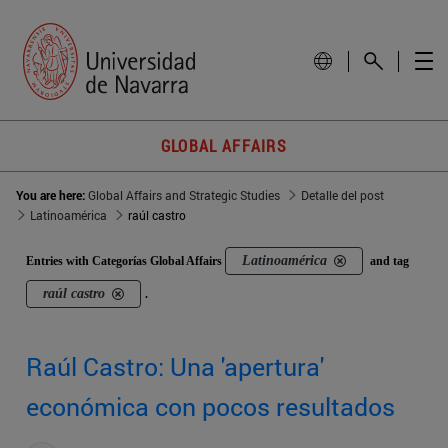
GLOBAL AFFAIRS
You are here:
Global Affairs and Strategic Studies
Detalle del post
Latinoamérica
raúl castro
Latinoamérica
Entries with Categorías Global Affairs
and tag
raúl castro
.
Raúl Castro: Una 'apertura'
económica con pocos resultados