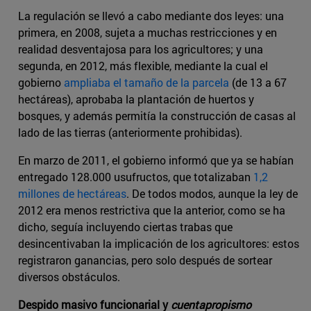
La regulación se llevó a cabo mediante dos leyes: una
primera, en 2008, sujeta a muchas restricciones y en
realidad desventajosa para los agricultores; y una
segunda, en 2012, más flexible, mediante la cual el
gobierno
ampliaba el tamaño de la parcela
(de 13 a 67
hectáreas), aprobaba la plantación de huertos y
bosques, y además permitía la construcción de casas al
lado de las tierras (anteriormente prohibidas).
En marzo de 2011, el gobierno informó que ya se habían
entregado 128.000 usufructos, que totalizaban
1,2
millones de hectáreas
. De todos modos, aunque la ley de
2012 era menos restrictiva que la anterior, como se ha
dicho, seguía incluyendo ciertas trabas que
desincentivaban la implicación de los agricultores: estos
registraron ganancias, pero solo después de sortear
diversos obstáculos.
Despido masivo funcionarial y
cuentapropismo