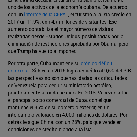
uno de los activos de la economía cubana. De acuerdo
con un
informe de la CEPAL
, el turismo a la isla creció en
2017 un 11,9%, con 4,7 millones de visitantes. Ese
aumento contabiliza el mayor número de visitas
realizadas desde Estados Unidos, posibilitadas por la
eliminación de restricciones aprobada por Obama, pero
que Trump ha vuelto a imponer.
Por otra parte, Cuba mantiene su
crónico déficit
comercial
. Si bien en 2016 logró reducirlo al 9,6% del PIB,
las perspectivas no son buenas, dadas las dificultades
de Venezuela para seguir suministrado petróleo,
prácticamente a fondo perdido. En 2015, Venezuela fue
el principal socio comercial de Cuba, con el que
mantiene el 36% de su comercio exterior, en un
intercambio valorado en 4.000 millones de dólares. Por
detrás le sigue China, con un 28%, país que vende en
condiciones de crédito blando a la isla.