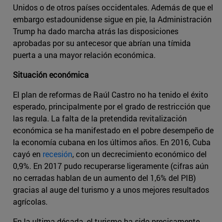
Unidos o de otros países occidentales. Además de que el
embargo estadounidense sigue en pie, la Administración
Trump ha dado marcha atrás las disposiciones
aprobadas por su antecesor que abrían una tímida
puerta a una mayor relación económica.
Situación económica
El plan de reformas de Raúl Castro no ha tenido el éxito
esperado, principalmente por el grado de restricción que
las regula. La falta de la pretendida revitalización
económica se ha manifestado en el pobre desempeño de
la economía cubana en los últimos años. En 2016, Cuba
cayó en
recesión
, con un decrecimiento económico del
0,9%. En 2017 pudo recuperarse ligeramente (cifras aún
no cerradas hablan de un aumento del 1,6% del PIB)
gracias al auge del turismo y a unos mejores resultados
agrícolas.
En la ultima década, el turismo ha sido precisamente