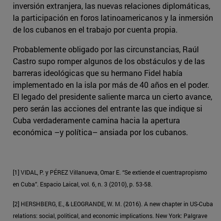
inversión extranjera, las nuevas relaciones diplomáticas,
la participación en foros latinoamericanos y la inmersión
de los cubanos en el trabajo por cuenta propia.
Probablemente obligado por las circunstancias, Raúl
Castro supo romper algunos de los obstáculos y de las
barreras ideológicas que su hermano Fidel había
implementado en la isla por más de 40 años en el poder.
El legado del presidente saliente marca un cierto avance,
pero serán las acciones del entrante las que indique si
Cuba verdaderamente camina hacia la apertura
económica –y política– ansiada por los cubanos.
[1] VIDAL, P. y PÉREZ Villanueva, Omar E. “Se extiende el cuentrapropismo
en Cuba”. Espacio Laical, vol. 6, n. 3 (2010), p. 53-58.
[2] HERSHBERG, E., & LEOGRANDE, W. M. (2016). A new chapter in US-Cuba
relations: social, political, and economic implications. New York: Palgrave