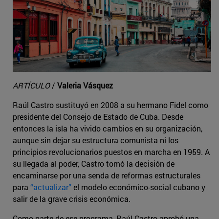
ARTÍCULO
/
Valeria Vásquez
Raúl Castro sustituyó en 2008 a su hermano Fidel como
presidente del Consejo de Estado de Cuba. Desde
entonces la isla ha vivido cambios en su organización,
aunque sin dejar su estructura comunista ni los
principios revolucionarios puestos en marcha en 1959. A
su llegada al poder, Castro tomó la decisión de
encaminarse por una senda de reformas estructurales
para
“actualizar”
el modelo económico-social cubano y
salir de la grave crisis económica.
Como parte de ese programa, Raúl Castro aprobó una