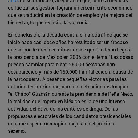
años
de su mandato, asegurando que, junto a medidas
de fuerza, sus gestión logrará un crecimiento económico
que se traducirá en la creación de empleo y la mejora del
bienestar, lo que reducirá la violencia.
En conclusión, la década contra el narcotráfico que se
inició hace casi doce años ha resultado ser un fracaso
que se puede medir en cifras: desde que Calderón llegó a
la presidencia de México en 2006 con el lema “Las cosas
pueden cambiar para bien”, 28.000 personas han
desaparecido y más de 150.000 han fallecido a causa de
la narcoguerra. A pesar de pequeñas victorias para las
autoridades mexicanas, como la detención de Joaquín
“el Chapo” Guzmán durante la presidencia de Peña Nieto,
la realidad que impera en México es la de una intensa
actividad delictiva de los carteles de droga. De las
propuestas electorales de los candidatos presidenciales
no cabe esperar una rápida mejora en el próximo
sexenio.