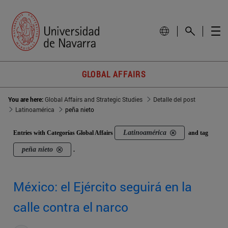
GLOBAL AFFAIRS
You are here:
Global Affairs and Strategic Studies
Detalle del post
Latinoamérica
peña nieto
Latinoamérica
Entries with Categorías Global Affairs
and tag
peña nieto
.
México: el Ejército seguirá en la
calle contra el narco