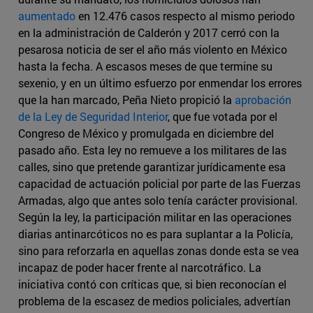
aumentado
en 12.476 casos respecto al mismo periodo
en la administración de Calderón y 2017 cerró con la
pesarosa noticia de ser el año más violento en México
hasta la fecha. A escasos meses de que termine su
sexenio, y en un último esfuerzo por enmendar los errores
que la han marcado, Peña Nieto propició la
aprobación
de la Ley de Seguridad Interior
, que fue votada por el
Congreso de México y promulgada en diciembre del
pasado año. Esta ley no remueve a los militares de las
calles, sino que pretende garantizar jurídicamente esa
capacidad de actuación policial por parte de las Fuerzas
Armadas, algo que antes solo tenía carácter provisional.
Según la ley, la participación militar en las operaciones
diarias antinarcóticos no es para suplantar a la Policía,
sino para reforzarla en aquellas zonas donde esta se vea
incapaz de poder hacer frente al narcotráfico. La
iniciativa contó con críticas que, si bien reconocían el
problema de la escasez de medios policiales, advertían