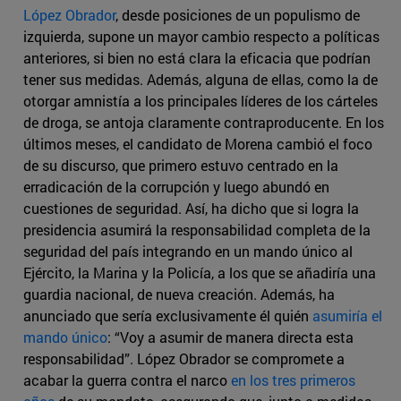
López Obrador
, desde posiciones de un populismo de
izquierda, supone un mayor cambio respecto a políticas
anteriores, si bien no está clara la eficacia que podrían
tener sus medidas. Además, alguna de ellas, como la de
otorgar amnistía a los principales líderes de los cárteles
de droga, se antoja claramente contraproducente. En los
últimos meses, el candidato de Morena cambió el foco
de su discurso, que primero estuvo centrado en la
erradicación de la corrupción y luego abundó en
cuestiones de seguridad. Así, ha dicho que si logra la
presidencia asumirá la responsabilidad completa de la
seguridad del país integrando en un mando único al
Ejército, la Marina y la Policía, a los que se añadiría una
guardia nacional, de nueva creación. Además, ha
anunciado que sería exclusivamente él quién
asumiría el
mando único
: “Voy a asumir de manera directa esta
responsabilidad”. López Obrador se compromete a
acabar la guerra contra el narco
en los tres primeros