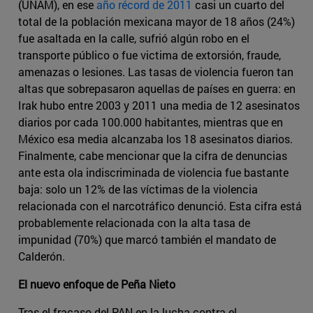
(UNAM), en ese
año récord de 2011
casi un cuarto del
total de la población mexicana mayor de 18 años (24%)
fue asaltada en la calle, sufrió algún robo en el
transporte público o fue victima de extorsión, fraude,
amenazas o lesiones. Las tasas de violencia fueron tan
altas que sobrepasaron aquellas de países en guerra: en
Irak hubo entre 2003 y 2011 una media de 12 asesinatos
diarios por cada 100.000 habitantes, mientras que en
México esa media alcanzaba los 18 asesinatos diarios.
Finalmente, cabe mencionar que la cifra de denuncias
ante esta ola indiscriminada de violencia fue bastante
baja: solo un 12% de las víctimas de la violencia
relacionada con el narcotráfico denunció. Esta cifra está
probablemente relacionada con la alta tasa de
impunidad (70%) que marcó también el mandato de
Calderón.
El nuevo enfoque de Peña Nieto
Tras el fracaso del PAN en la lucha contra el