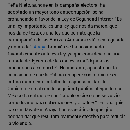
Peña Nieto, aunque en la campaña electoral ha
adoptado un mayor tono anticorrupción, se ha
pronunciado a favor de la Ley de Seguridad Interior: “Es
una ley importante, es una ley que nos da marco, que
nos da certeza, es una ley que permite que la
participación de las Fuerzas Armadas esté bien regulada
y normada”.
Anaya
también se ha posicionado
favorablemente ante esa ley, ya que considera que una
retirada del Ejército de las calles sería “dejar a los
ciudadanos a su suerte”. No obstante, apuesta por la
necesidad de que la Policía recupere sus funciones y
critica duramente la falta de responsabilidad del
Gobierno en materia de seguridad pública alegando que
México ha entrado en un “círculo vicioso que se volvió
comodísimo para gobernadores y alcaldes”. En cualquier
caso, ni Meade ni Anaya han especificado qué giro
podrían dar que resultara realmente efectivo para reducir
la violencia.