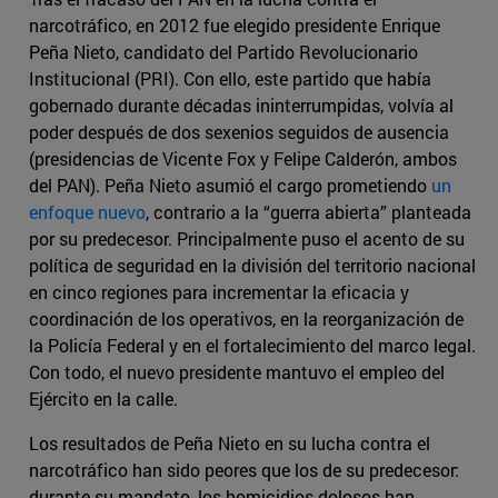
narcotráfico, en 2012 fue elegido presidente Enrique
Peña Nieto, candidato del Partido Revolucionario
Institucional (PRI). Con ello, este partido que había
gobernado durante décadas ininterrumpidas, volvía al
poder después de dos sexenios seguidos de ausencia
(presidencias de Vicente Fox y Felipe Calderón, ambos
del PAN). Peña Nieto asumió el cargo prometiendo
un
enfoque nuevo
, contrario a la “guerra abierta” planteada
por su predecesor. Principalmente puso el acento de su
política de seguridad en la división del territorio nacional
en cinco regiones para incrementar la eficacia y
coordinación de los operativos, en la reorganización de
la Policía Federal y en el fortalecimiento del marco legal.
Con todo, el nuevo presidente mantuvo el empleo del
Ejército en la calle.
Los resultados de Peña Nieto en su lucha contra el
narcotráfico han sido peores que los de su predecesor:
durante su mandato, los homicidios dolosos han