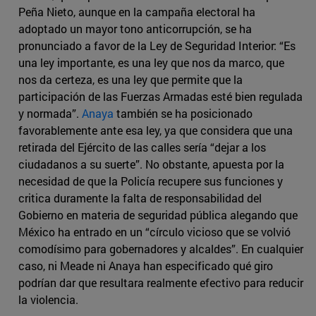
Peña Nieto, aunque en la campaña electoral ha
adoptado un mayor tono anticorrupción, se ha
pronunciado a favor de la Ley de Seguridad Interior: “Es
una ley importante, es una ley que nos da marco, que
nos da certeza, es una ley que permite que la
participación de las Fuerzas Armadas esté bien regulada
y normada”.
Anaya
también se ha posicionado
favorablemente ante esa ley, ya que considera que una
retirada del Ejército de las calles sería “dejar a los
ciudadanos a su suerte”. No obstante, apuesta por la
necesidad de que la Policía recupere sus funciones y
critica duramente la falta de responsabilidad del
Gobierno en materia de seguridad pública alegando que
México ha entrado en un “círculo vicioso que se volvió
comodísimo para gobernadores y alcaldes”. En cualquier
caso, ni Meade ni Anaya han especificado qué giro
podrían dar que resultara realmente efectivo para reducir
la violencia.