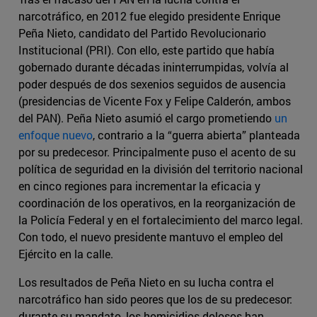
narcotráfico, en 2012 fue elegido presidente Enrique
Peña Nieto, candidato del Partido Revolucionario
Institucional (PRI). Con ello, este partido que había
gobernado durante décadas ininterrumpidas, volvía al
poder después de dos sexenios seguidos de ausencia
(presidencias de Vicente Fox y Felipe Calderón, ambos
del PAN). Peña Nieto asumió el cargo prometiendo
un
enfoque nuevo
, contrario a la “guerra abierta” planteada
por su predecesor. Principalmente puso el acento de su
política de seguridad en la división del territorio nacional
en cinco regiones para incrementar la eficacia y
coordinación de los operativos, en la reorganización de
la Policía Federal y en el fortalecimiento del marco legal.
Con todo, el nuevo presidente mantuvo el empleo del
Ejército en la calle.
Los resultados de Peña Nieto en su lucha contra el
narcotráfico han sido peores que los de su predecesor:
durante su mandato, los homicidios dolosos han