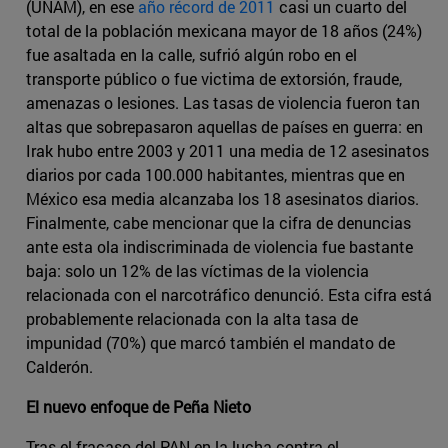
(UNAM), en ese
año récord de 2011
casi un cuarto del
total de la población mexicana mayor de 18 años (24%)
fue asaltada en la calle, sufrió algún robo en el
transporte público o fue victima de extorsión, fraude,
amenazas o lesiones. Las tasas de violencia fueron tan
altas que sobrepasaron aquellas de países en guerra: en
Irak hubo entre 2003 y 2011 una media de 12 asesinatos
diarios por cada 100.000 habitantes, mientras que en
México esa media alcanzaba los 18 asesinatos diarios.
Finalmente, cabe mencionar que la cifra de denuncias
ante esta ola indiscriminada de violencia fue bastante
baja: solo un 12% de las víctimas de la violencia
relacionada con el narcotráfico denunció. Esta cifra está
probablemente relacionada con la alta tasa de
impunidad (70%) que marcó también el mandato de
Calderón.
El nuevo enfoque de Peña Nieto
Tras el fracaso del PAN en la lucha contra el