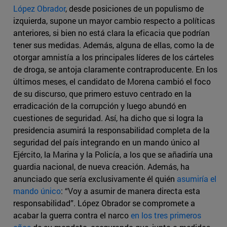
López Obrador
, desde posiciones de un populismo de
izquierda, supone un mayor cambio respecto a políticas
anteriores, si bien no está clara la eficacia que podrían
tener sus medidas. Además, alguna de ellas, como la de
otorgar amnistía a los principales líderes de los cárteles
de droga, se antoja claramente contraproducente. En los
últimos meses, el candidato de Morena cambió el foco
de su discurso, que primero estuvo centrado en la
erradicación de la corrupción y luego abundó en
cuestiones de seguridad. Así, ha dicho que si logra la
presidencia asumirá la responsabilidad completa de la
seguridad del país integrando en un mando único al
Ejército, la Marina y la Policía, a los que se añadiría una
guardia nacional, de nueva creación. Además, ha
anunciado que sería exclusivamente él quién
asumiría el
mando único
: “Voy a asumir de manera directa esta
responsabilidad”. López Obrador se compromete a
acabar la guerra contra el narco
en los tres primeros