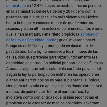
aumentado
en 12.476 casos respecto al mismo periodo
en la administración de Calderón y 2017 cerró con la
pesarosa noticia de ser el año más violento en México
hasta la fecha. A escasos meses de que termine su
sexenio, y en un último esfuerzo por enmendar los errores
que la han marcado, Peña Nieto propició la
aprobación
de la Ley de Seguridad Interior
, que fue votada por el
Congreso de México y promulgada en diciembre del
pasado año. Esta ley no remueve a los militares de las
calles, sino que pretende garantizar jurídicamente esa
capacidad de actuación policial por parte de las Fuerzas
Armadas, algo que antes solo tenía carácter provisional.
Según la ley, la participación militar en las operaciones
diarias antinarcóticos no es para suplantar a la Policía,
sino para reforzarla en aquellas zonas donde esta se vea
incapaz de poder hacer frente al narcotráfico. La
iniciativa contó con críticas que, si bien reconocían el
problema de la escasez de medios policiales, advertían