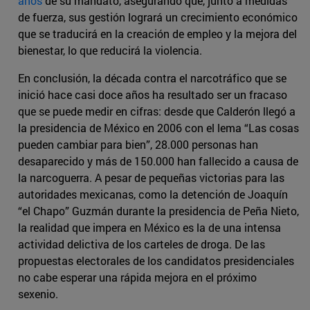
años
de su mandato, asegurando que, junto a medidas
de fuerza, sus gestión logrará un crecimiento económico
que se traducirá en la creación de empleo y la mejora del
bienestar, lo que reducirá la violencia.
En conclusión, la década contra el narcotráfico que se
inició hace casi doce años ha resultado ser un fracaso
que se puede medir en cifras: desde que Calderón llegó a
la presidencia de México en 2006 con el lema “Las cosas
pueden cambiar para bien”, 28.000 personas han
desaparecido y más de 150.000 han fallecido a causa de
la narcoguerra. A pesar de pequeñas victorias para las
autoridades mexicanas, como la detención de Joaquín
“el Chapo” Guzmán durante la presidencia de Peña Nieto,
la realidad que impera en México es la de una intensa
actividad delictiva de los carteles de droga. De las
propuestas electorales de los candidatos presidenciales
no cabe esperar una rápida mejora en el próximo
sexenio.