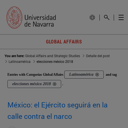
GLOBAL AFFAIRS
You are here:
Global Affairs and Strategic Studies
Detalle del post
Latinoamérica
elecciones méxico 2018
Latinoamérica
Entries with Categorías Global Affairs
and tag
elecciones méxico 2018
.
México: el Ejército seguirá en la
calle contra el narco