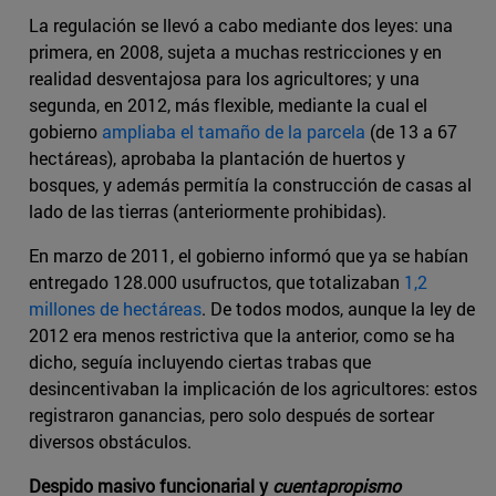
La regulación se llevó a cabo mediante dos leyes: una
primera, en 2008, sujeta a muchas restricciones y en
realidad desventajosa para los agricultores; y una
segunda, en 2012, más flexible, mediante la cual el
gobierno
ampliaba el tamaño de la parcela
(de 13 a 67
hectáreas), aprobaba la plantación de huertos y
bosques, y además permitía la construcción de casas al
lado de las tierras (anteriormente prohibidas).
En marzo de 2011, el gobierno informó que ya se habían
entregado 128.000 usufructos, que totalizaban
1,2
millones de hectáreas
. De todos modos, aunque la ley de
2012 era menos restrictiva que la anterior, como se ha
dicho, seguía incluyendo ciertas trabas que
desincentivaban la implicación de los agricultores: estos
registraron ganancias, pero solo después de sortear
diversos obstáculos.
Despido masivo funcionarial y
cuentapropismo