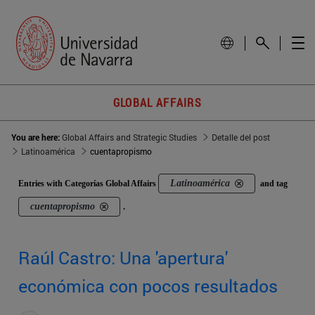
GLOBAL AFFAIRS
You are here:
Global Affairs and Strategic Studies
Detalle del post
Latinoamérica
cuentapropismo
Latinoamérica
Entries with Categorías Global Affairs
and tag
cuentapropismo
.
Raúl Castro: Una 'apertura'
económica con pocos resultados