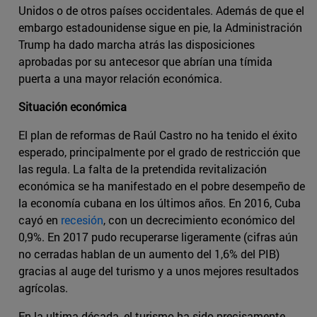
Unidos o de otros países occidentales. Además de que el
embargo estadounidense sigue en pie, la Administración
Trump ha dado marcha atrás las disposiciones
aprobadas por su antecesor que abrían una tímida
puerta a una mayor relación económica.
Situación económica
El plan de reformas de Raúl Castro no ha tenido el éxito
esperado, principalmente por el grado de restricción que
las regula. La falta de la pretendida revitalización
económica se ha manifestado en el pobre desempeño de
la economía cubana en los últimos años. En 2016, Cuba
cayó en
recesión
, con un decrecimiento económico del
0,9%. En 2017 pudo recuperarse ligeramente (cifras aún
no cerradas hablan de un aumento del 1,6% del PIB)
gracias al auge del turismo y a unos mejores resultados
agrícolas.
En la ultima década, el turismo ha sido precisamente