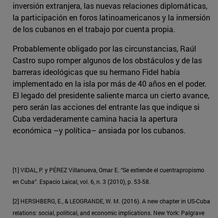
inversión extranjera, las nuevas relaciones diplomáticas,
la participación en foros latinoamericanos y la inmersión
de los cubanos en el trabajo por cuenta propia.
Probablemente obligado por las circunstancias, Raúl
Castro supo romper algunos de los obstáculos y de las
barreras ideológicas que su hermano Fidel había
implementado en la isla por más de 40 años en el poder.
El legado del presidente saliente marca un cierto avance,
pero serán las acciones del entrante las que indique si
Cuba verdaderamente camina hacia la apertura
económica –y política– ansiada por los cubanos.
[1] VIDAL, P. y PÉREZ Villanueva, Omar E. “Se extiende el cuentrapropismo
en Cuba”. Espacio Laical, vol. 6, n. 3 (2010), p. 53-58.
[2] HERSHBERG, E., & LEOGRANDE, W. M. (2016). A new chapter in US-Cuba
relations: social, political, and economic implications. New York: Palgrave