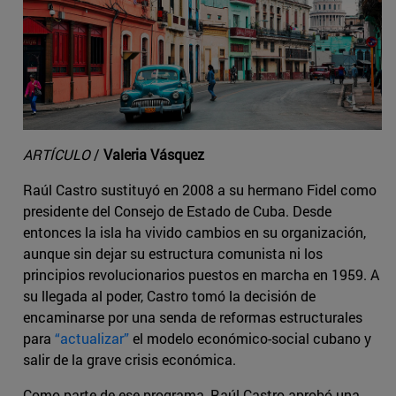
ARTÍCULO
/
Valeria Vásquez
Raúl Castro sustituyó en 2008 a su hermano Fidel como
presidente del Consejo de Estado de Cuba. Desde
entonces la isla ha vivido cambios en su organización,
aunque sin dejar su estructura comunista ni los
principios revolucionarios puestos en marcha en 1959. A
su llegada al poder, Castro tomó la decisión de
encaminarse por una senda de reformas estructurales
para
“actualizar”
el modelo económico-social cubano y
salir de la grave crisis económica.
Como parte de ese programa, Raúl Castro aprobó una