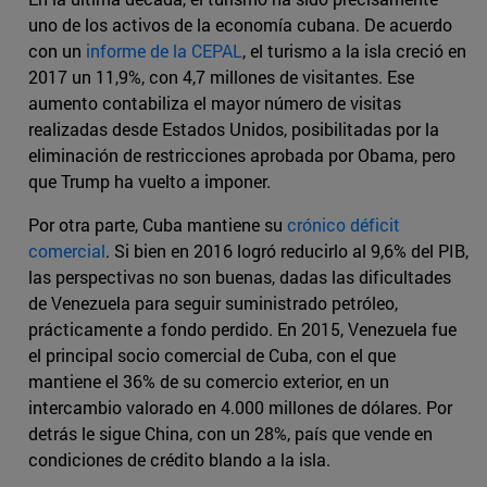
uno de los activos de la economía cubana. De acuerdo
con un
informe de la CEPAL
, el turismo a la isla creció en
2017 un 11,9%, con 4,7 millones de visitantes. Ese
aumento contabiliza el mayor número de visitas
realizadas desde Estados Unidos, posibilitadas por la
eliminación de restricciones aprobada por Obama, pero
que Trump ha vuelto a imponer.
Por otra parte, Cuba mantiene su
crónico déficit
comercial
. Si bien en 2016 logró reducirlo al 9,6% del PIB,
las perspectivas no son buenas, dadas las dificultades
de Venezuela para seguir suministrado petróleo,
prácticamente a fondo perdido. En 2015, Venezuela fue
el principal socio comercial de Cuba, con el que
mantiene el 36% de su comercio exterior, en un
intercambio valorado en 4.000 millones de dólares. Por
detrás le sigue China, con un 28%, país que vende en
condiciones de crédito blando a la isla.