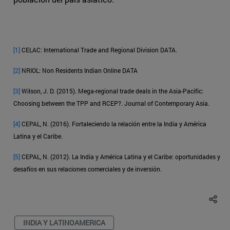
[1]
CELAC: International Trade and Regional Division DATA.
[2]
NRIOL: Non Residents Indian Online DATA
[3]
Wilson, J. D. (2015). Mega-regional trade deals in the Asia-Pacific:
Choosing between the TPP and RCEP?. Journal of Contemporary Asia.
[4]
CEPAL, N. (2016). Fortaleciendo la relación entre la India y América
Latina y el Caribe.
[5]
CEPAL, N. (2012). La India y América Latina y el Caribe: oportunidades y
desafíos en sus relaciones comerciales y de inversión.
INDIA Y LATINOAMERICA