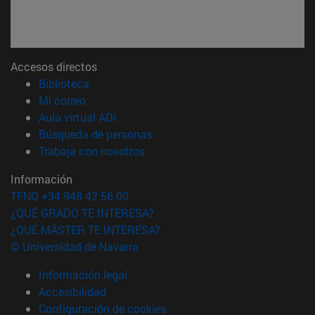
Accesos directos
(abre en nueva ventana)
Biblioteca
(abre en nueva ventana)
Mi correo
(abre en nueva ventana)
Aula virtual ADI
(abre en nueva ventana)
Búsqueda de personas
(abre en nueva ventana)
Trabaja con nosotros
Información
TFNO +34 948 42 56 00
¿QUÉ GRADO TE INTERESA?
¿QUÉ MÁSTER TE INTERESA?
© Universidad de Navarra
Información legal
Accesibilidad
Configuración de cookies