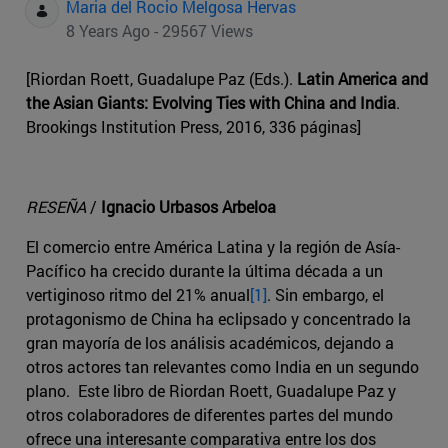
Maria del Rocio Melgosa Hervas
8 Years Ago - 29567 Views
[Riordan Roett, Guadalupe Paz (Eds.).
Latin America and
the Asian Giants: Evolving Ties with China and India
.
Brookings Institution Press, 2016, 336 páginas]
RESEÑA
/
Ignacio Urbasos Arbeloa
El comercio entre América Latina y la región de Asía-
Pacífico ha crecido durante la última década a un
vertiginoso ritmo del 21% anual
[1]
. Sin embargo, el
protagonismo de China ha eclipsado y concentrado la
gran mayoría de los análisis académicos, dejando a
otros actores tan relevantes como India en un segundo
plano. Este libro de Riordan Roett, Guadalupe Paz y
otros colaboradores de diferentes partes del mundo
ofrece una interesante comparativa entre los dos