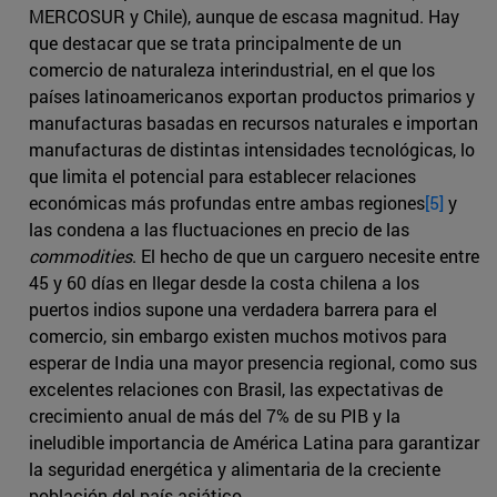
MERCOSUR y Chile), aunque de escasa magnitud. Hay
que destacar que se trata principalmente de un
comercio de naturaleza interindustrial, en el que los
países latinoamericanos exportan productos primarios y
manufacturas basadas en recursos naturales e importan
manufacturas de distintas intensidades tecnológicas, lo
que limita el potencial para establecer relaciones
económicas más profundas entre ambas regiones
[5]
y
las condena a las fluctuaciones en precio de las
commodities
. El hecho de que un carguero necesite entre
45 y 60 días en llegar desde la costa chilena a los
puertos indios supone una verdadera barrera para el
comercio, sin embargo existen muchos motivos para
esperar de India una mayor presencia regional, como sus
excelentes relaciones con Brasil, las expectativas de
crecimiento anual de más del 7% de su PIB y la
ineludible importancia de América Latina para garantizar
la seguridad energética y alimentaria de la creciente
población del país asiático.