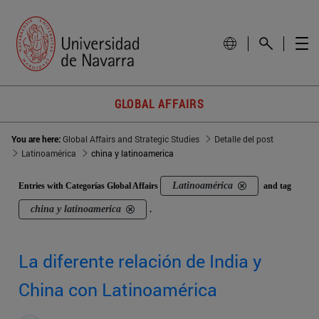
GLOBAL AFFAIRS
You are here:
Global Affairs and Strategic Studies
Detalle del post
Latinoamérica
china y latinoamerica
Latinoamérica
Entries with Categorías Global Affairs
and tag
china y latinoamerica
.
La diferente relación de India y
China con Latinoamérica