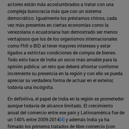
actores están más acostumbrados a tratar con una
compleja burocracia más que con un sistema
democrático. Igualmente los préstamos chinos, cada
vez más presentes en ciertas economías como la
venezolana o ecuatoriana han demostrado ser menos
ventajosos que los de los organismos internacionales
como FMI o BID al tener mayores intereses y estar
ligados a estrictas condiciones de compra de bienes.
Todo esto hace de India un socio más amable para la
opinión pública: un reto que deberá afrontar conforme
incremente su presencia en la región y con ello se pueda
apreciar su verdadera forma de actuar en el exterior,
todavía una incógnita.
En definitiva, el papel de India en la región es prometedor
aunque todavía de alcance limitado. El crecimiento
anual del comercio entre ese país y Latinoamérica fue de
un 140% entre 2009-2014
[4]
y además India ya ha
firmado los primeros tratados de libre comercio (con