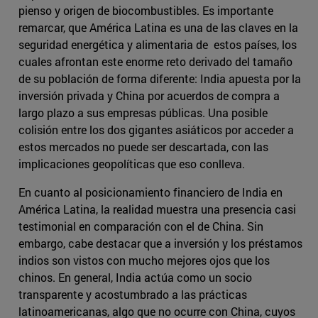
pienso y origen de biocombustibles. Es importante
remarcar, que América Latina es una de las claves en la
seguridad energética y alimentaria de estos países, los
cuales afrontan este enorme reto derivado del tamaño
de su población de forma diferente: India apuesta por la
inversión privada y China por acuerdos de compra a
largo plazo a sus empresas públicas. Una posible
colisión entre los dos gigantes asiáticos por acceder a
estos mercados no puede ser descartada, con las
implicaciones geopolíticas que eso conlleva.
En cuanto al posicionamiento financiero de India en
América Latina, la realidad muestra una presencia casi
testimonial en comparación con el de China. Sin
embargo, cabe destacar que a inversión y los préstamos
indios son vistos con mucho mejores ojos que los
chinos. En general, India actúa como un socio
transparente y acostumbrado a las prácticas
latinoamericanas, algo que no ocurre con China, cuyos