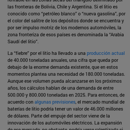
las fronteras de Bolivia, Chile y Argentina. Si el litio es
conocido como “petróleo blanco” o “nueva gasolina”, por
el color del salitre de los depósitos donde se encuentra y
por ser impulso motriz de los modernos automóviles, la
zona fronteriza de esos países es denominada la “Arabia
Saudí del litio”.
La “fiebre” por el litio ha llevado a una
producción actual
de 40.000 toneladas anuales, una cifra que queda por
debajo de la enorme demanda existente, que en estos
momentos plantea una necesidad de 180.000 toneladas.
Aunque ese volumen pueda alcanzarse en los próximos
años, los cálculos hablan de una demanda de entre
500.000 y 800.000 toneladas en 2025. Para entonces, de
acuerdo con
algunas previsiones
, el mercado mundial de
baterías de litio podría tener un valor de 46.000 millones
de dólares. Parte del empuje del sector viene de la
innovación de los automóviles eléctricos. La expansión
de ese mercado, no obstante, podría verse ralentizada si