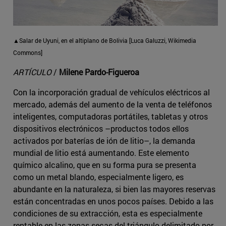
▲Salar de Uyuni, en el altiplano de Bolivia [Luca Galuzzi, Wikimedia
Commons]
ARTÍCULO
/
Milene Pardo-Figueroa
Con la incorporación gradual de vehículos eléctricos al
mercado, además del aumento de la venta de teléfonos
inteligentes, computadoras portátiles, tabletas y otros
dispositivos electrónicos –productos todos ellos
activados por baterías de ión de litio–, la demanda
mundial de litio está aumentando. Este elemento
químico alcalino, que en su forma pura se presenta
como un metal blando, especialmente ligero, es
abundante en la naturaleza, si bien las mayores reservas
están concentradas en unos pocos países. Debido a las
condiciones de su extracción, esta es especialmente
rentable en las zonas secas del triángulo delimitado por