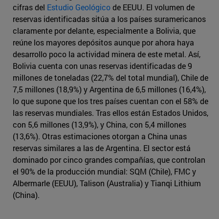
cifras del
Estudio Geológico
de EEUU. El volumen de
reservas identificadas sitúa a los países suramericanos
claramente por delante, especialmente a Bolivia, que
reúne los mayores depósitos aunque por ahora haya
desarrollo poco la actividad minera de este metal. Así,
Bolivia cuenta con unas reservas identificadas de 9
millones de toneladas (22,7% del total mundial), Chile de
7,5 millones (18,9%) y Argentina de 6,5 millones (16,4%),
lo que supone que los tres países cuentan con el 58% de
las reservas mundiales. Tras ellos están Estados Unidos,
con 5,6 millones (13,9%), y China, con 5,4 millones
(13,6%). Otras estimaciones otorgan a China unas
reservas similares a las de Argentina. El sector está
dominado por cinco grandes compañías, que controlan
el 90% de la producción mundial: SQM (Chile), FMC y
Albermarle (EEUU), Talison (Australia) y Tianqi Lithium
(China).