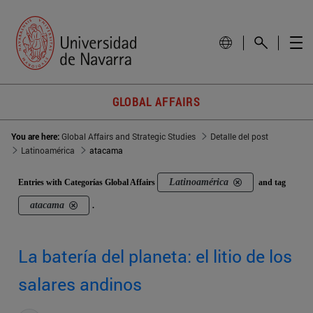
GLOBAL AFFAIRS
You are here:
Global Affairs and Strategic Studies
Detalle del post
Latinoamérica
atacama
Latinoamérica
Entries with Categorías Global Affairs
and tag
atacama
.
La batería del planeta: el litio de los
salares andinos